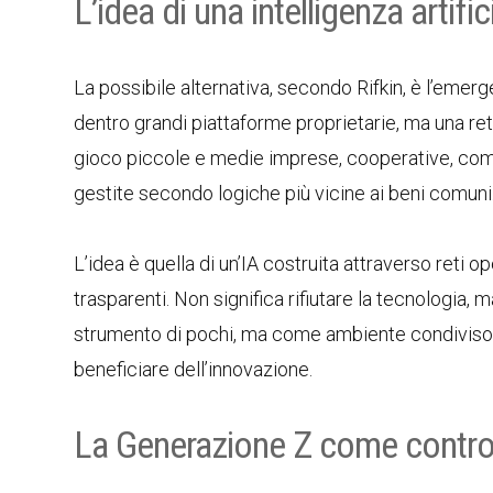
L’idea di una intelligenza artifi
La possibile alternativa, secondo Rifkin, è l’emer
dentro grandi piattaforme proprietarie, ma una ret
gioco piccole e medie imprese, cooperative, comunit
gestite secondo logiche più vicine ai beni comuni
L’idea è quella di un’IA costruita attraverso reti
trasparenti. Non significa rifiutare la tecnologia, 
strumento di pochi, ma come ambiente condiviso i
beneficiare dell’innovazione.
La Generazione Z come controf