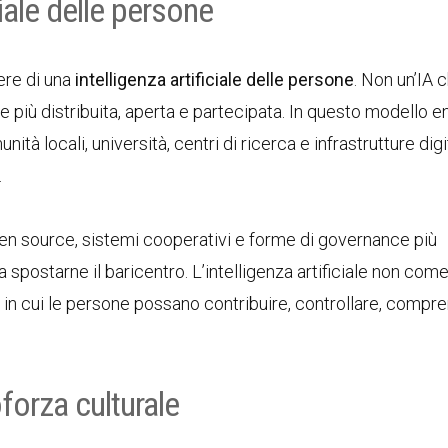
ciale delle persone
gere di una
intelligenza artificiale delle persone
. Non un’IA 
e più distribuita, aperta e partecipata. In questo modello e
à locali, università, centri di ricerca e infrastrutture digi
.
 open source, sistemi cooperativi e forme di governance più
ma spostarne il baricentro. L’intelligenza artificiale non com
n cui le persone possano contribuire, controllare, compr
orza culturale