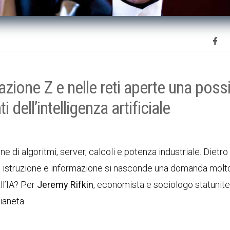
zione Z e nelle reti aperte una possi
 dell’intelligenza artificiale
ne di algoritmi, server, calcoli e potenza industriale. Dietro
 istruzione e informazione si nasconde una domanda molt
ll’IA? Per
Jeremy Rifkin
, economista e sociologo statunite
ianeta.