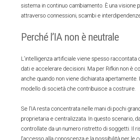
sistema in continuo cambiamento. È una visione più
attraverso connessioni, scambi e interdipendenze
Perché l’IA non è neutrale
L’intelligenza artificiale viene spesso raccontat
dati e accelerare decisioni. Ma per Rifkin non è 
anche quando non viene dichiarata apertamente. Il m
modello di società che contribuisce a costruire.
Se l’IA resta concentrata nelle mani di pochi grandi
proprietaria e centralizzata. In questo scenario, d
controllate da un numero ristretto di soggetti. Il 
l’accesso alla conoscenza e la possibilità per le 