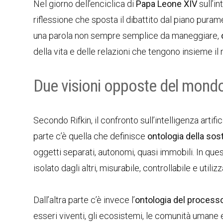
Nel giorno dell’enciclica di
Papa Leone XIV
sull’in
riflessione che sposta il dibattito dal piano puram
una parola non sempre semplice da maneggiare,
della vita e delle relazioni che tengono insieme il
Due visioni opposte del mond
Secondo Rifkin, il confronto sull’intelligenza artif
parte c’è quella che definisce
ontologia della so
oggetti separati, autonomi, quasi immobili. In qu
isolato dagli altri, misurabile, controllabile e utilizz
Dall’altra parte c’è invece l’
ontologia del process
esseri viventi, gli ecosistemi, le comunità umane 