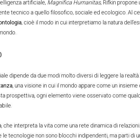
telligenza artificiale,
Magnifica Humanitas
, Rifkin propone
ente tecnico a quello filosofico, sociale ed ecologico. Al ce
ontologia
, cioè il modo in cui interpretiamo la natura dell’e
 mondo.
o
iciale dipende da due modi molto diversi di leggere la realtà
stanza
, una visione in cui il mondo appare come un insieme 
esta prospettiva, ogni elemento viene osservato come qual
abile.
o
, che interpreta la vita come una rete dinamica di relazioni.
e le tecnologie non sono blocchi indipendenti, ma parti di u