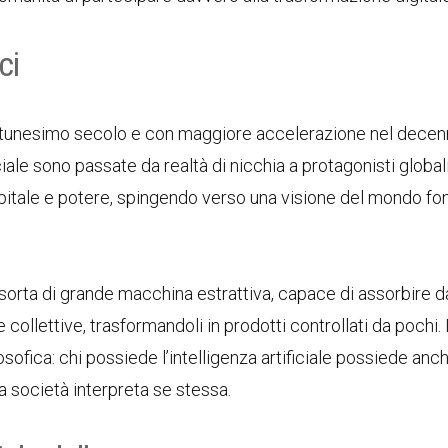
ci
 Ventunesimo secolo e con maggiore accelerazione nel decen
ciale sono passate da realtà di nicchia a protagonisti global
 capitale e potere, spingendo verso una visione del mondo fo
a sorta di grande macchina estrattiva, capace di assorbire da
llettive, trasformandoli in prodotti controllati da pochi. 
filosofica: chi possiede l’intelligenza artificiale possiede anc
la società interpreta se stessa.