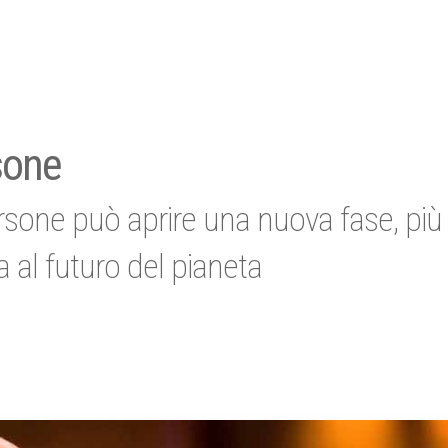
rsone
 persone può aprire una nuova fase, più
a al futuro del pianeta