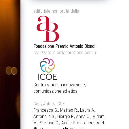
editoriale non-profit della
Fondazione Premio Antonio Biondi
realizzato in collaborazione con la
Centro studi su innovazione,
comunicazione ed etica.
Copywriters ICOE
Francesca S., Matteo R., Laura A.,
Antonella B., Giorgio F., Anna C., Miriam
M., Stefano G., Adele P. e Francesca N.