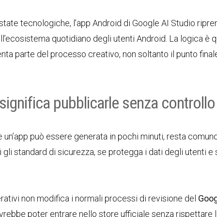
state tecnologiche, l’app Android di Google AI Studio ripr
all’ecosistema quotidiano degli utenti Android. La logica è q
nta parte del processo creativo, non soltanto il punto final
significa pubblicarle senza controllo
 Se un’app può essere generata in pochi minuti, resta comunq
gli standard di sicurezza, se protegga i dati degli utenti e 
rativi non modifica i normali processi di revisione del
Goog
vrebbe poter entrare nello store ufficiale senza rispettare 