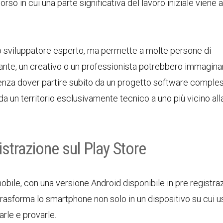
 in cui una parte significativa del lavoro iniziale viene a
sviluppatore esperto, ma permette a molte persone di
ante, un creativo o un professionista potrebbero immagina
senza dover partire subito da un progetto software comples
a un territorio esclusivamente tecnico a uno più vicino all
istrazione sul Play Store
bile, con una versione Android disponibile in pre registra
rasforma lo smartphone non solo in un dispositivo su cui u
rle e provarle.