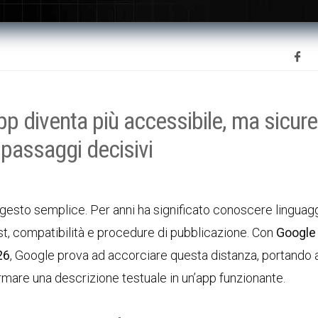
p diventa più accessibile, ma sicure
o passaggi decisivi
gesto semplice. Per anni ha significato conoscere linguagg
est, compatibilità e procedure di pubblicazione. Con
Google
26
, Google prova ad accorciare questa distanza, portando
rmare una descrizione testuale in un’app funzionante.