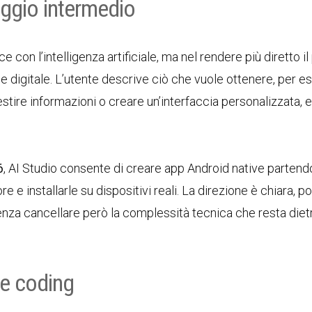
saggio intermedio
 con l’intelligenza artificiale, ma nel rendere più diretto i
ne digitale. L’utente descrive ciò che vuole ottenere, per 
tire informazioni o creare un’interfaccia personalizzata, e 
6
, AI Studio consente di creare app Android native partend
e e installarle su dispositivi reali. La direzione è chiara, po
enza cancellare però la complessità tecnica che resta diet
be coding