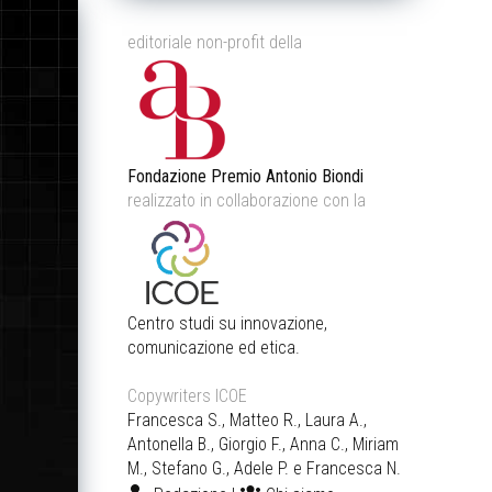
editoriale non-profit della
Fondazione Premio Antonio Biondi
realizzato in collaborazione con la
Centro studi su innovazione,
comunicazione ed etica.
Copywriters ICOE
Francesca S., Matteo R., Laura A.,
Antonella B., Giorgio F., Anna C., Miriam
M., Stefano G., Adele P. e Francesca N.