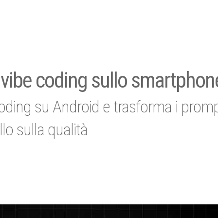
l vibe coding sullo smartphon
coding su Android e trasforma i promp
lo sulla qualità