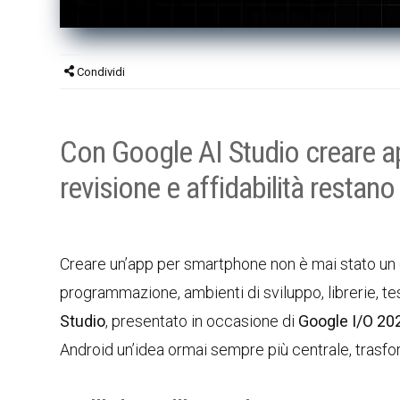
Condividi
Con Google AI Studio creare ap
revisione e affidabilità restan
Creare un’app per smartphone non è mai stato un 
programmazione, ambienti di sviluppo, librerie, t
Studio
, presentato in occasione di
Google I/O 20
Android un’idea ormai sempre più centrale, trasfo