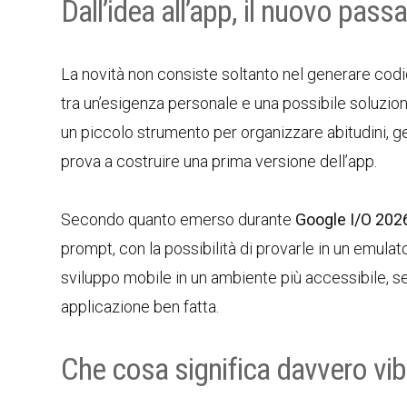
Dall’idea all’app, il nuovo pas
La novità non consiste soltanto nel generare codice
tra un’esigenza personale e una possibile soluzio
un piccolo strumento per organizzare abitudini, ges
prova a costruire una prima versione dell’app.
Secondo quanto emerso durante
Google I/O 202
prompt, con la possibilità di provarle in un emulator
sviluppo mobile in un ambiente più accessibile, s
applicazione ben fatta.
Che cosa significa davvero vi