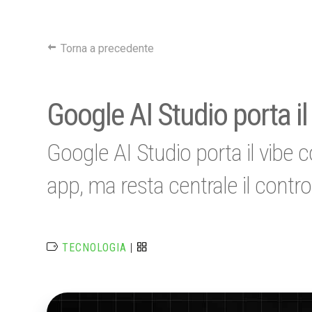
Torna a precedente
Google AI Studio porta i
Google AI Studio porta il vibe 
app, ma resta centrale il control
TECNOLOGIA
|