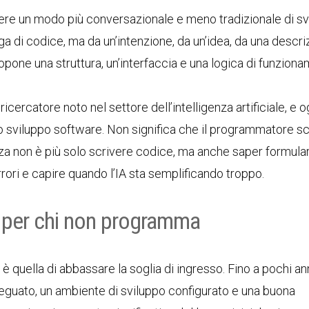
vere un modo più conversazionale e meno tradizionale di sv
a di codice, ma da un’intenzione, da un’idea, da una descri
 propone una struttura, un’interfaccia e una logica di funzion
, ricercatore noto nel settore dell’intelligenza artificiale, e o
o sviluppo software. Non significa che il programmatore s
za non è più solo scrivere codice, ma anche saper formula
errori e capire quando l’IA sta semplificando troppo.
 per chi non programma
 quella di abbassare la soglia di ingresso. Fino a pochi ann
guato, un ambiente di sviluppo configurato e una buona