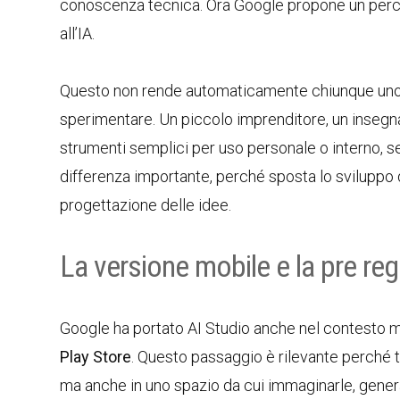
conoscenza tecnica. Ora Google propone un percorso
all’IA.
Questo non rende automaticamente chiunque uno 
sperimentare. Un piccolo imprenditore, un insegn
strumenti semplici per uso personale o interno, 
differenza importante, perché sposta lo sviluppo d
progettazione delle idee.
La versione mobile e la pre reg
Google ha portato AI Studio anche nel contesto mo
Play Store
. Questo passaggio è rilevante perché t
ma anche in uno spazio da cui immaginarle, genera