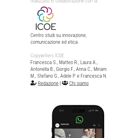
realizzato in collaborazione con la
Centro studi su innovazione,
comunicazione ed etica.
Copywriters ICOE
Francesca S., Matteo R., Laura A.,
Antonella B., Giorgio F., Anna C., Miriam
M., Stefano G., Adele P. e Francesca N.
Redazione
|
Chi siamo