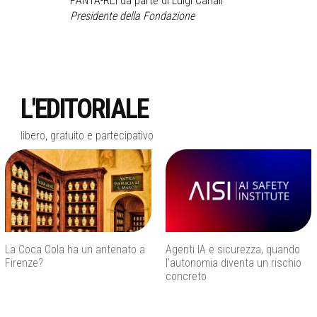
PANTA-REI da parte di Luigi Canali
Presidente della Fondazione
L'EDITORIALE
libero, gratuito e partecipativo
La Coca Cola ha un antenato a
Agenti IA e sicurezza, quando
Firenze?
l’autonomia diventa un rischio
concreto