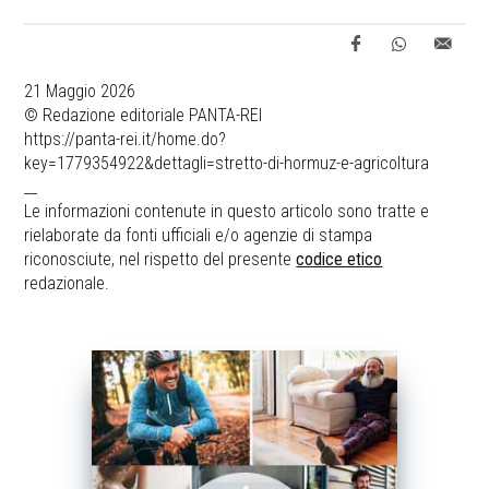
21 Maggio 2026
© Redazione editoriale PANTA-REI
https://panta-rei.it/home.do?
key=1779354922&dettagli=stretto-di-hormuz-e-agricoltura
__
Le informazioni contenute in questo articolo sono tratte e
rielaborate da fonti ufficiali e/o agenzie di stampa
riconosciute, nel rispetto del presente
codice etico
redazionale.