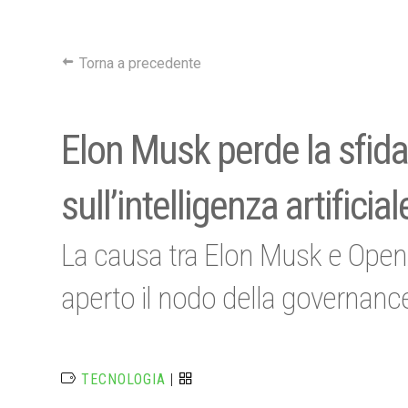
Torna a precedente
Elon Musk perde la sfida
sull’intelligenza artificia
La causa tra Elon Musk e OpenA
aperto il nodo della governance d
TECNOLOGIA
|