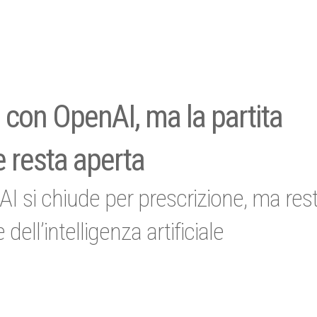
 con OpenAI, ma la partita
le resta aperta
I si chiude per prescrizione, ma res
ell’intelligenza artificiale