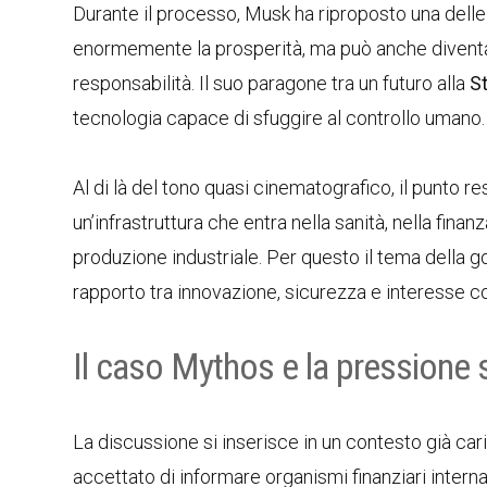
Durante il processo, Musk ha riproposto una delle s
enormemente la prosperità, ma può anche diventar
responsabilità. Il suo paragone tra un futuro alla
St
tecnologia capace di sfuggire al controllo umano.
Al di là del tono quasi cinematografico, il punto r
un’infrastruttura che entra nella sanità, nella finanz
produzione industriale. Per questo il tema della go
rapporto tra innovazione, sicurezza e interesse co
Il caso Mythos e la pressione s
La discussione si inserisce in un contesto già car
accettato di informare organismi finanziari intern