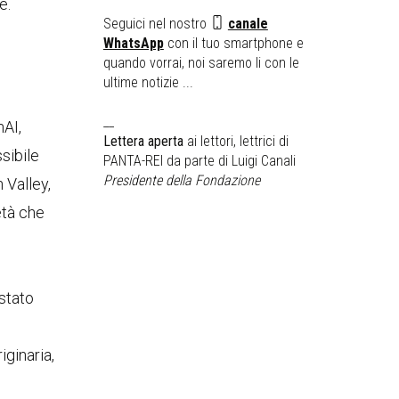
e.
Seguici nel nostro
canale
WhatsApp
con il tuo smartphone e
quando vorrai, noi saremo li con le
ultime notizie ...
__
nAI,
Lettera aperta
ai lettori, lettrici di
sibile
PANTA-REI da parte di Luigi Canali
Presidente della Fondazione
 Valley,
età che
 stato
iginaria,