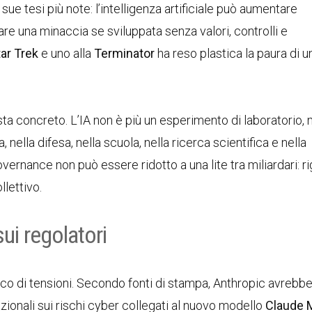
ue tesi più note: l’intelligenza artificiale può aumentare
e una minaccia se sviluppata senza valori, controlli e
ar Trek
e uno alla
Terminator
ha reso plastica la paura di u
esta concreto. L’IA non è più un esperimento di laboratorio,
a, nella difesa, nella scuola, nella ricerca scientifica e nella
vernance non può essere ridotto a una lite tra miliardari: ri
llettivo.
ui regolatori
ico di tensioni. Secondo fonti di stampa, Anthropic avrebb
azionali sui rischi cyber collegati al nuovo modello
Claude 