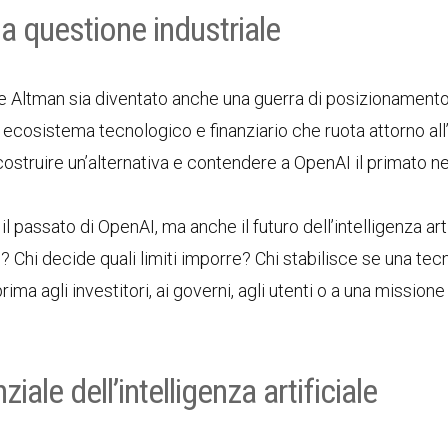
na questione industriale
 e Altman sia diventato anche una guerra di posizionamento
 ecosistema tecnologico e finanziario che ruota attorno all
costruire un’alternativa e contendere a OpenAI il primato ne
 passato di OpenAI, ma anche il futuro dell’intelligenza arti
i? Chi decide quali limiti imporre? Chi stabilisce se una tec
a agli investitori, ai governi, agli utenti o a una missione
iale dell’intelligenza artificiale