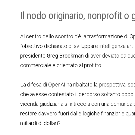
Il nodo originario, nonprofit 
Al centro dello scontro c’è la trasformazione di O
l’obiettivo dichiarato di sviluppare intelligenza ar
presidente
Greg Brockman
di aver deviato da qu
commerciale e orientato al profitto.
La difesa di OpenAI ha ribaltato la prospettiva, 
che avesse contestato il percorso soltanto dopo no
vicenda giudiziaria si intreccia con una domanda più
restare davvero fuori dalle logiche finanziarie qu
miliardi di dollari?