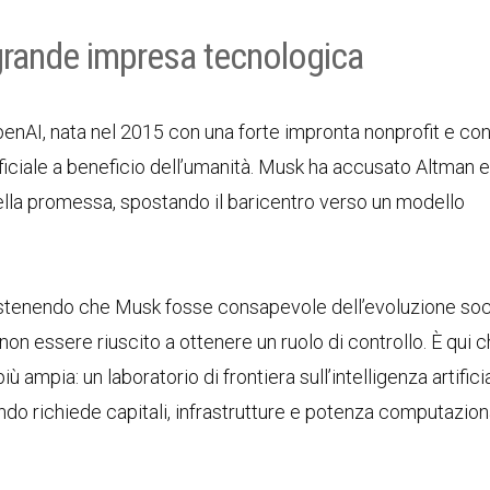
o grande impresa tecnologica
penAI, nata nel 2015 con una forte impronta nonprofit e co
tificiale a beneficio dell’umanità. Musk ha accusato Altman e 
ella promessa, spostando il baricentro verso un modello
sostenendo che Musk fosse consapevole dell’evoluzione soc
n essere riuscito a ottenere un ruolo di controllo. È qui c
 ampia: un laboratorio di frontiera sull’intelligenza artific
ando richiede capitali, infrastrutture e potenza computazion