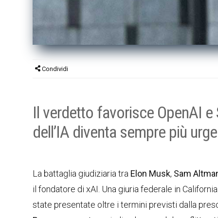
Condividi
Il verdetto favorisce OpenAI e 
dell’IA diventa sempre più urg
La battaglia giudiziaria tra
Elon Musk
,
Sam Altma
il fondatore di xAI. Una giuria federale in Califor
state presentate oltre i termini previsti dalla pre