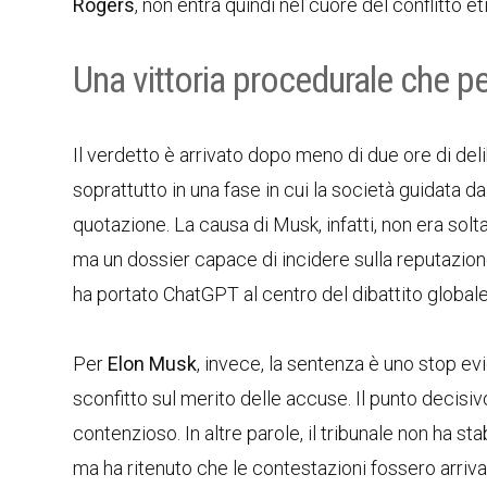
Rogers
, non entra quindi nel cuore del conflitto e
Una vittoria procedurale che p
Il verdetto è arrivato dopo meno di due ore di de
soprattutto in una fase in cui la società guidata d
quotazione. La causa di Musk, infatti, non era solt
ma un dossier capace di incidere sulla reputazion
ha portato ChatGPT al centro del dibattito globale
Per
Elon Musk
, invece, la sentenza è uno stop ev
sconfitto sul merito delle accuse. Il punto decisiv
contenzioso. In altre parole, il tribunale non ha st
ma ha ritenuto che le contestazioni fossero arriva