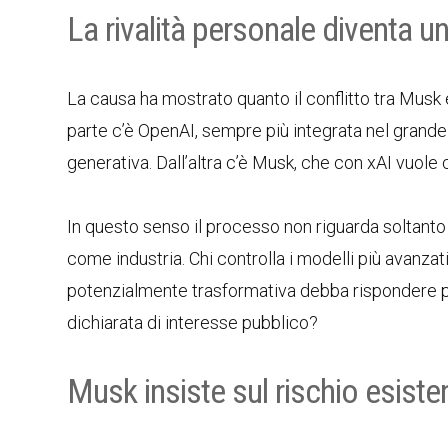
La rivalità personale diventa u
La causa ha mostrato quanto il conflitto tra Musk
parte c’è OpenAI, sempre più integrata nel grande
generativa. Dall’altra c’è Musk, che con xAI vuole 
In questo senso il processo non riguarda soltanto il
come industria. Chi controlla i modelli più avanzat
potenzialmente trasformativa debba rispondere prim
dichiarata di interesse pubblico?
Musk insiste sul rischio esistenz