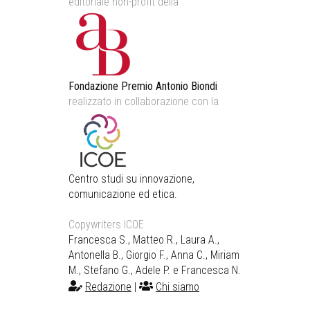
editoriale non-profit della
Fondazione Premio Antonio Biondi
realizzato in collaborazione con la
Centro studi su innovazione,
comunicazione ed etica.
Copywriters ICOE
Francesca S., Matteo R., Laura A.,
Antonella B., Giorgio F., Anna C., Miriam
M., Stefano G., Adele P. e Francesca N.
Redazione
|
Chi siamo