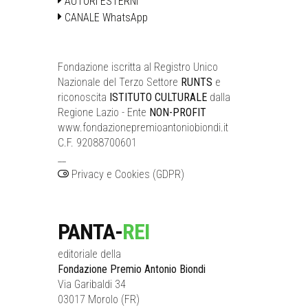
AUTORI ESTERNI
CANALE WhatsApp
Fondazione iscritta al Registro Unico
Nazionale del Terzo Settore
RUNTS
e
riconoscita
ISTITUTO CULTURALE
dalla
Regione Lazio - Ente
NON-PROFIT
www.fondazionepremioantoniobiondi.it
C.F. 92088700601
__
Privacy e Cookies (GDPR)
PANTA-
REI
editoriale della
Fondazione Premio Antonio Biondi
Via Garibaldi 34
03017 Morolo (FR)