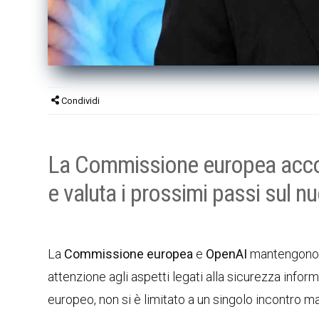
Condividi
La Commissione europea accog
e valuta i prossimi passi sul 
La
Commissione europea
e
OpenAI
mantengono a
attenzione agli aspetti legati alla sicurezza info
europeo, non si è limitato a un singolo incontro m