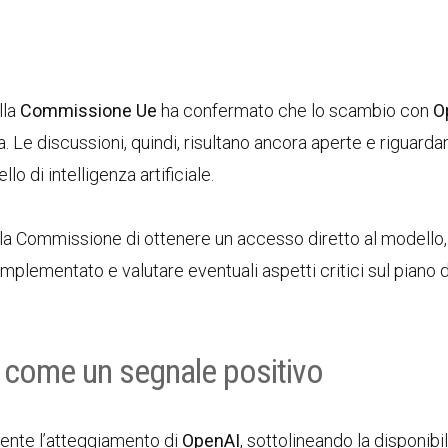
lla
Commissione Ue
ha confermato che lo scambio con
O
Le discussioni, quindi, risultano ancora aperte e riguardan
o di intelligenza artificiale.
r la Commissione di ottenere un accesso diretto al modello,
implementato e valutare eventuali aspetti critici sul piano d
a come un segnale positivo
ente l’atteggiamento di
OpenAI
, sottolineando la disponibil