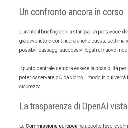
Un confronto ancora in corso
Durante il briefing con la stampa, un portavoce de
già avvenuto e continuerà anche questa settimana. 
possibili passaggi successivi legati al nuovo modell
Il punto centrale sembra essere la possibilità pe
poter osservare più da vicino il modo in cui verrà 
sicurezza.
La trasparenza di OpenAI vist
La
Commissione europea
ha accolto favorevolm