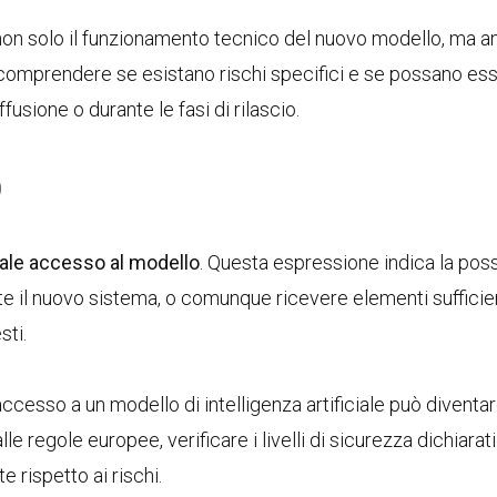
on solo il funzionamento tecnico del nuovo modello, ma a
 è comprendere se esistano rischi specifici e se possano es
fusione o durante le fasi di rilascio.
o
ale accesso al modello
. Questa espressione indica la possi
 il nuovo sistema, o comunque ricevere elementi sufficien
sti.
accesso a un modello di intelligenza artificiale può diventa
 regole europee, verificare i livelli di sicurezza dichiarati
rispetto ai rischi.