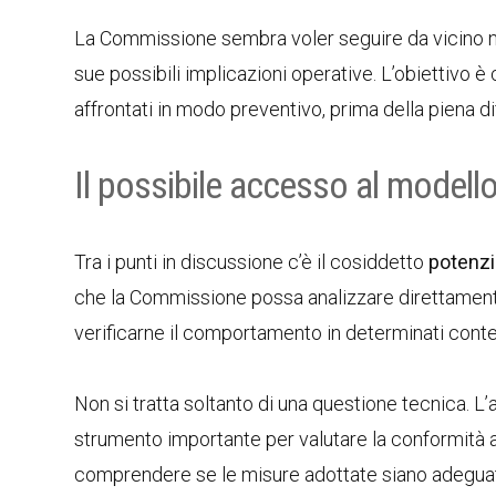
La Commissione sembra voler seguire da vicino n
sue possibili implicazioni operative. L’obiettivo
affrontati in modo preventivo, prima della piena dif
Il possibile accesso al modell
Tra i punti in discussione c’è il cosiddetto
potenzi
che la Commissione possa analizzare direttamente
verificarne il comportamento in determinati conte
Non si tratta soltanto di una questione tecnica. L’
strumento importante per valutare la conformità alle
comprendere se le misure adottate siano adeguate 