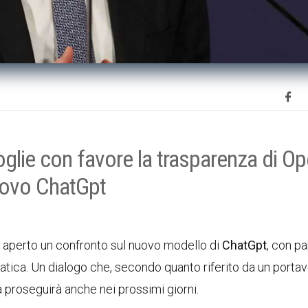
lie con favore la trasparenza di O
nuovo ChatGpt
perto un confronto sul nuovo modello di
ChatGpt
, con pa
rmatica. Un dialogo che, secondo quanto riferito da un porta
a proseguirà anche nei prossimi giorni.