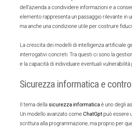
dell’azienda a condividere informazioni e a conse
elemento rappresenta un passaggio rilevante in un
ma anche una condizione utile per costruire fiduci
La crescita dei modelli di intelligenza artificiale 
interrogativi concreti. Tra questi ci sono la gestio
e la capacità di individuare eventuali vulnerabil
Sicurezza informatica e control
Il tema della
sicurezza informatica
è uno degli asp
Un modello avanzato come
ChatGpt
può essere uti
scrittura alla programmazione, ma proprio per ques