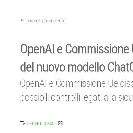
Torna a precedente
OpenAI e Commissione Ue
del nuovo modello Chat
OpenAI e Commissione Ue disc
possibili controlli legati alla s
TECNOLOGIA
|