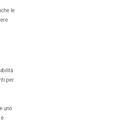
nche le
sere
bilità
ti per
re uno
 e