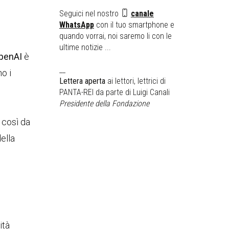
Seguici nel nostro
canale
WhatsApp
con il tuo smartphone e
quando vorrai, noi saremo li con le
ultime notizie ...
penAI
è
__
o i
Lettera aperta
ai lettori, lettrici di
PANTA-REI da parte di Luigi Canali
Presidente della Fondazione
 così da
ella
ità