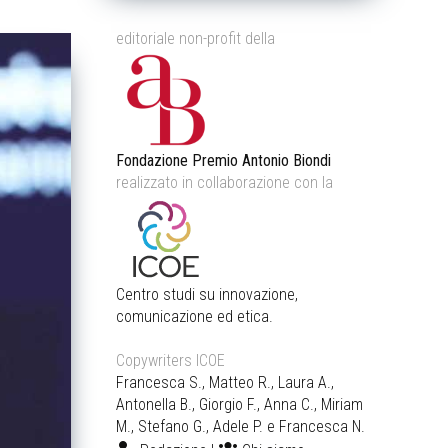
editoriale non-profit della
Fondazione Premio Antonio Biondi
realizzato in collaborazione con la
Centro studi su innovazione,
comunicazione ed etica.
Copywriters ICOE
Francesca S., Matteo R., Laura A.,
Antonella B., Giorgio F., Anna C., Miriam
M., Stefano G., Adele P. e Francesca N.