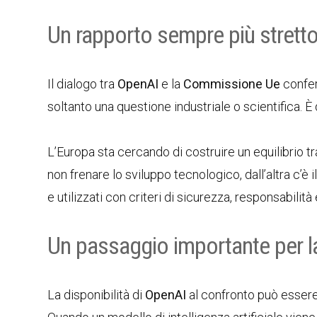
Un rapporto sempre più stretto
Il dialogo tra
OpenAI
e la
Commissione Ue
conferm
soltanto una questione industriale o scientifica. È
L’Europa sta cercando di costruire un equilibrio tra
non frenare lo sviluppo tecnologico, dall’altra c’è
e utilizzati con criteri di sicurezza, responsabilità 
Un passaggio importante per la 
La disponibilità di
OpenAI
al confronto può essere 