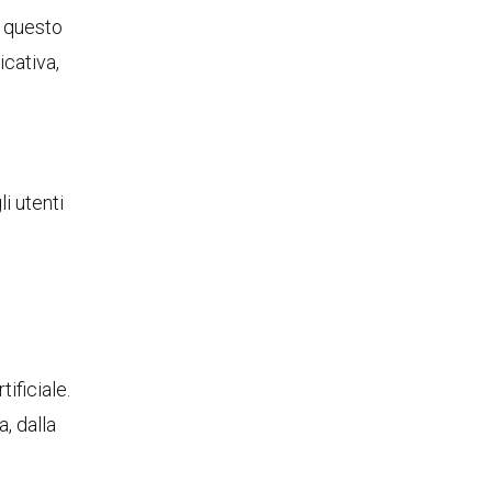
, questo
icativa,
li utenti
tificiale.
a, dalla