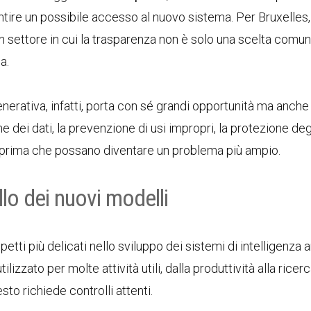
ntire un possibile accesso al nuovo sistema. Per Bruxelles
 settore in cui la trasparenza non è solo una scelta comun
a.
generativa, infatti, porta con sé grandi opportunità ma anche
ne dei dati, la prevenzione di usi impropri, la protezione deg
ità prima che possano diventare un problema più ampio.
lo dei nuovi modelli
etti più delicati nello sviluppo dei sistemi di intelligenza ar
lizzato per molte attività utili, dalla produttività alla ricerc
to richiede controlli attenti.