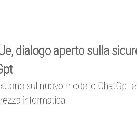
, dialogo aperto sulla sicu
Gpt
utono sul nuovo modello ChatGpt e 
icurezza informatica