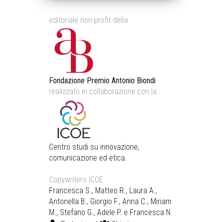
editoriale non-profit della
Fondazione Premio Antonio Biondi
realizzato in collaborazione con la
Centro studi su innovazione,
comunicazione ed etica.
Copywriters ICOE
Francesca S., Matteo R., Laura A.,
Antonella B., Giorgio F., Anna C., Miriam
M., Stefano G., Adele P. e Francesca N.