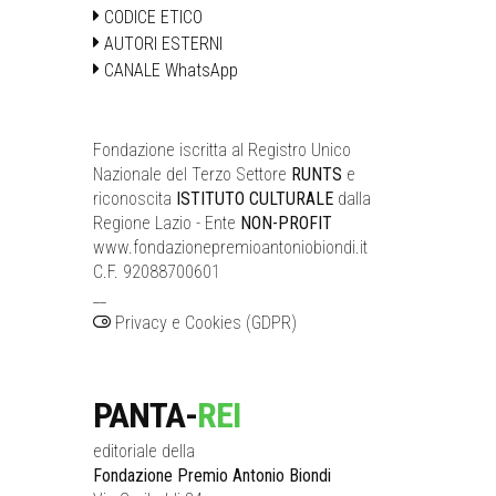
CODICE ETICO
AUTORI ESTERNI
CANALE WhatsApp
Fondazione iscritta al Registro Unico
Nazionale del Terzo Settore
RUNTS
e
riconoscita
ISTITUTO CULTURALE
dalla
Regione Lazio - Ente
NON-PROFIT
www.fondazionepremioantoniobiondi.it
C.F. 92088700601
__
Privacy e Cookies (GDPR)
PANTA-
REI
editoriale della
Fondazione Premio Antonio Biondi