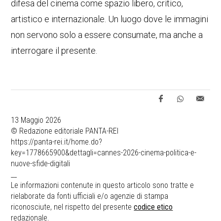
difesa del cinema come spazio libero, critico,
artistico e internazionale. Un luogo dove le immagini
non servono solo a essere consumate, ma anche a
interrogare il presente.
13 Maggio 2026
© Redazione editoriale PANTA-REI
https://panta-rei.it/home.do?
key=1778665900&dettagli=cannes-2026-cinema-politica-e-
nuove-sfide-digitali
__
Le informazioni contenute in questo articolo sono tratte e
rielaborate da fonti ufficiali e/o agenzie di stampa
riconosciute, nel rispetto del presente
codice etico
redazionale.