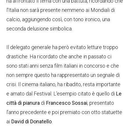
ha affrontato il tema con una battuta, ricordando che
l’Italia non sarà presente nemmeno ai Mondiali di
calcio, aggiungendo così, con tono ironico, una
seconda delusione simbolica.
Il delegato generale ha però evitato letture troppo
drastiche. Ha ricordato che anche in passato ci
sono stati anni senza film italiani in concorso e che
non sempre questo ha rappresentato un segnale di
crisi. Il cinema italiano, ha ribadito, resta importante
e amato dal Festival. L’esempio citato è quello di
Le
città di pianura
di
Francesco Sossai
, presentato
l’anno precedente e poi premiato con otto statuette
ai
David di Donatello
.