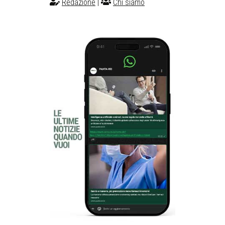
Redazione
|
Chi siamo