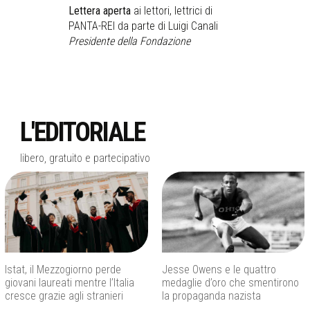
Lettera aperta
ai lettori, lettrici di
PANTA-REI da parte di Luigi Canali
Presidente della Fondazione
L'EDITORIALE
libero, gratuito e partecipativo
Istat, il Mezzogiorno perde
Jesse Owens e le quattro
giovani laureati mentre l’Italia
medaglie d’oro che smentirono
cresce grazie agli stranieri
la propaganda nazista