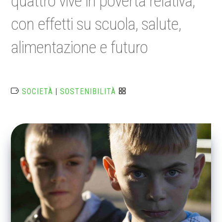
quattro vive in povertà relativa,
con effetti su scuola, salute,
alimentazione e futuro
SOCIETÀ
|
SOSTENIBILITÀ