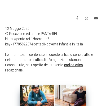
12 Maggio 2026
© Redazione editoriale PANTA-REI
https://panta-rei.it/home.do?
key=1778582207&dettagli=poverta-infantile-in-italia
__
Le informazioni contenute in questo articolo sono tratte e
rielaborate da fonti ufficiali e/o agenzie di stampa
riconosciute, nel rispetto del presente
codice etico
redazionale.