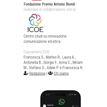
Fondazione Premio Antonio Biondi
realizzato in collaborazione con la
Centro studi su innovazione,
comunicazione ed etica.
Copywriters ICOE
Francesca S., Matteo R., Laura A.,
Antonella B., Giorgio F., Anna C., Miriam
M., Stefano G., Adele P. e Francesca N.
Redazione
|
Chi siamo