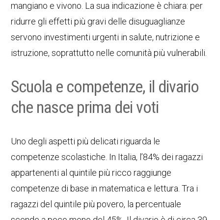
mangiano e vivono. La sua indicazione è chiara: per
ridurre gli effetti più gravi delle disuguaglianze
servono investimenti urgenti in salute, nutrizione e
istruzione, soprattutto nelle comunità più vulnerabili.
Scuola e competenze, il divario
che nasce prima dei voti
Uno degli aspetti più delicati riguarda le
competenze scolastiche. In Italia, l’84% dei ragazzi
appartenenti al quintile più ricco raggiunge
competenze di base in matematica e lettura. Tra i
ragazzi del quintile più povero, la percentuale
scende a poco meno del 45%. Il divario è di circa 39