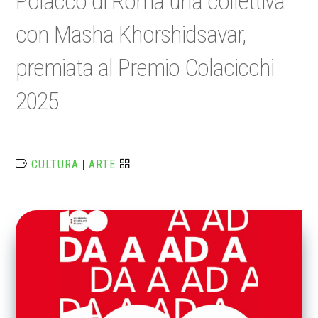
Polacco di Roma una collettiva
con Masha Khorshidsavar,
premiata al Premio Colacicchi
2025
CULTURA
|
ARTE