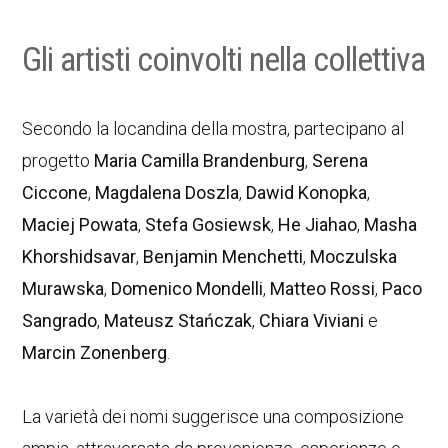
Gli artisti coinvolti nella collettiva
Secondo la locandina della mostra, partecipano al
progetto
Maria Camilla Brandenburg
,
Serena
Ciccone
,
Magdalena Doszla
,
Dawid Konopka
,
Maciej Powata
,
Stefa Gosiewsk
,
He Jiahao
,
Masha
Khorshidsavar
,
Benjamin Menchetti
,
Moczulska
Murawska
,
Domenico Mondelli
,
Matteo Rossi
,
Paco
Sangrado
,
Mateusz Stańczak
,
Chiara Viviani
e
Marcin Zonenberg
.
La varietà dei nomi suggerisce una composizione