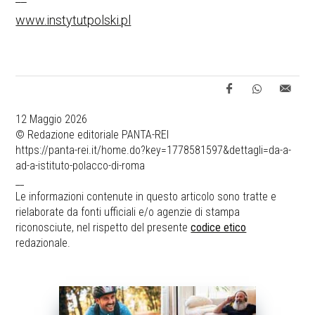
www.instytutpolski.pl
12 Maggio 2026
© Redazione editoriale PANTA-REI
https://panta-rei.it/home.do?key=1778581597&dettagli=da-a-
ad-a-istituto-polacco-di-roma
__
Le informazioni contenute in questo articolo sono tratte e
rielaborate da fonti ufficiali e/o agenzie di stampa
riconosciute, nel rispetto del presente
codice etico
redazionale.