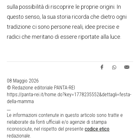
sulla possibilità di riscoprire le proprie origini. In
questo senso, la sua storia ricorda che dietro ogni
tradizione ci sono persone reali, idee precise e
radici che meritano di essere riportate alla luce.
08 Maggio 2026
© Redazione editoriale PANTA-REI
https://panta-rei.it/home.do?key=1778235552&dettagli=festa-
della-mamma
__
Le informazioni contenute in questo articolo sono tratte e
rielaborate da fonti ufficiali e/o agenzie di stampa
riconosciute, nel rispetto del presente
codice etico
redazionale.