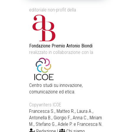
editoriale non-profit della
Fondazione Premio Antonio Biondi
realizzato in collaborazione con la
Centro studi su innovazione,
comunicazione ed etica.
Copywriters ICOE
Francesca S., Matteo R., Laura A.,
Antonella B., Giorgio F., Anna C., Miriam
M., Stefano G., Adele P. e Francesca N.
Redazione
|
Chi siamo