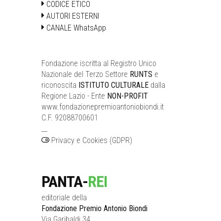
CODICE ETICO
AUTORI ESTERNI
CANALE WhatsApp
Fondazione iscritta al Registro Unico
Nazionale del Terzo Settore
RUNTS
e
riconoscita
ISTITUTO CULTURALE
dalla
Regione Lazio - Ente
NON-PROFIT
www.fondazionepremioantoniobiondi.it
C.F. 92088700601
__
Privacy e Cookies (GDPR)
PANTA-
REI
editoriale della
Fondazione Premio Antonio Biondi
Via Garibaldi 34