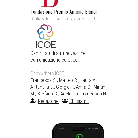
Fondazione Premio Antonio Biondi
realizzato in collaborazione con la
Centro studi su innovazione,
comunicazione ed etica.
Copywriters ICOE
Francesca S., Matteo R., Laura A.,
Antonella B., Giorgio F., Anna C., Miriam
M., Stefano G., Adele P. e Francesca N.
Redazione
|
Chi siamo