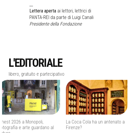
__
Lettera aperta
ai lettori, lettrici di
PANTA-REI da parte di Luigi Canali
Presidente della Fondazione
L'EDITORIALE
libero, gratuito e partecipativo
La Coca Cola ha un antenato a
Agenti IA e sicurezza, quando
Firenze?
l’autonomia diventa un rischio