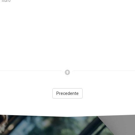
concreto
Precedente