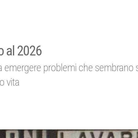
o al 2026
 fa emergere problemi che sembrano sc
o vita