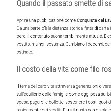
Quando il passato smette di 
Aprire una pubblicazione come
Conquiste del La
Da una parte c’è la distanza storica, fatta di carta i
però, il contenuto suona terribilmente attuale. È 
vestito, ma non sostanza. Cambiano i decenni, camb
ostinate.
Il costo della vita come filo ro
Il tema del caro vita attraversa generazioni diver
sull’equilibrio delle famiglie come oggi pesa sui bi
spesa, pagare le bollette, sostenere i costi quoti
rapidamente dei redditi. E qui il punto non è sol