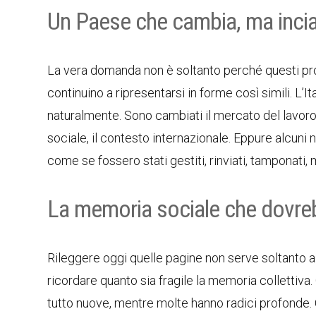
Un Paese che cambia, ma incia
La vera domanda non è soltanto perché questi p
continuino a ripresentarsi in forme così simili. L’
naturalmente. Sono cambiati il mercato del lavoro, i
sociale, il contesto internazionale. Eppure alcun
come se fossero stati gestiti, rinviati, tamponati, 
La memoria sociale che dovre
Rileggere oggi quelle pagine non serve soltanto a
ricordare quanto sia fragile la memoria collettiva
tutto nuove, mentre molte hanno radici profonde. Q