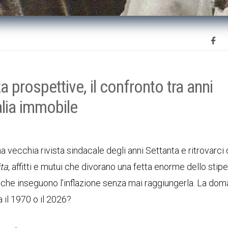
a prospettive, il confronto tra anni
alia immobile
a vecchia rivista sindacale degli anni Settanta e ritrovarci
ita
, affitti e mutui che divorano una fetta enorme dello stipe
ari che inseguono l’inflazione senza mai raggiungerla. La do
a il 1970 o il 2026?