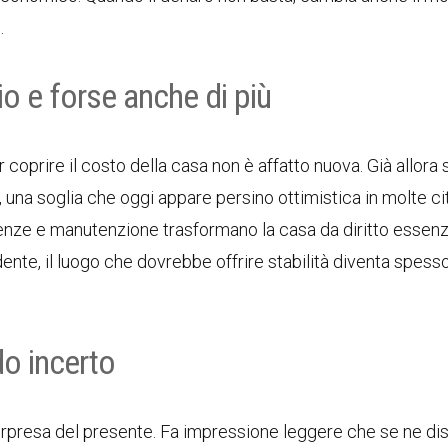
.
io e forse anche di più
 coprire il costo della casa non è affatto nuova. Già allora 
, una soglia che oggi appare persino ottimistica in molte citt
tenze e manutenzione trasformano la casa da diritto essenz
nte, il luogo che dovrebbe offrire stabilità diventa spesso
do incerto
orpresa del presente. Fa impressione leggere che se ne di