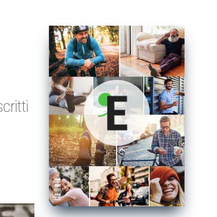
ritti