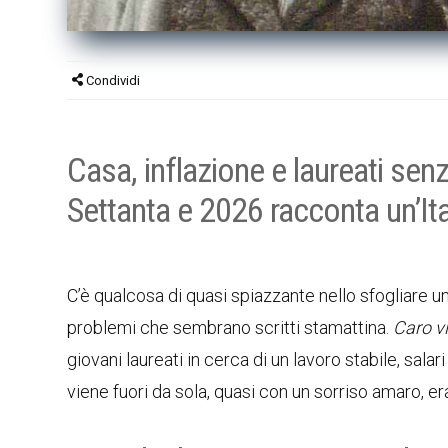
Condividi
Casa, inflazione e laureati senz
Settanta e 2026 racconta un’It
C’è qualcosa di quasi spiazzante nello sfogliare un
problemi che sembrano scritti stamattina.
Caro v
giovani laureati in cerca di un lavoro stabile, sal
viene fuori da sola, quasi con un sorriso amaro, er