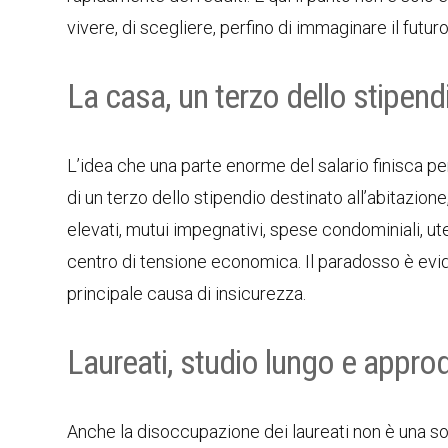
vivere, di scegliere, perfino di immaginare il futuro
La casa, un terzo dello stipend
L’idea che una parte enorme del salario finisca per
di un terzo dello stipendio destinato all’abitazione
elevati, mutui impegnativi, spese condominiali, u
centro di tensione economica. Il paradosso è evide
principale causa di insicurezza.
Laureati, studio lungo e appro
Anche la disoccupazione dei laureati non è una s