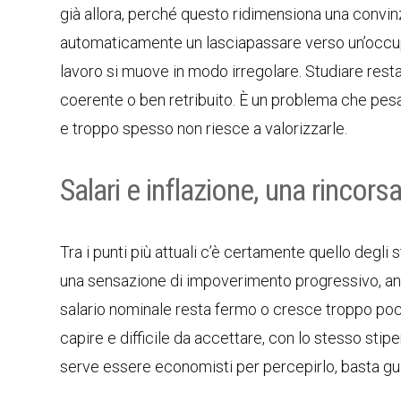
già allora, perché questo ridimensiona una convinz
automaticamente un lasciapassare verso un’occupaz
lavoro si muove in modo irregolare. Studiare rest
coerente o ben retribuito. È un problema che pes
e troppo spesso non riesce a valorizzarle.
Salari e inflazione, una rincor
Tra i punti più attuali c’è certamente quello degli 
una sensazione di impoverimento progressivo, anch
salario nominale resta fermo o cresce troppo poco, 
capire e difficile da accettare, con lo stesso st
serve essere economisti per percepirlo, basta gua