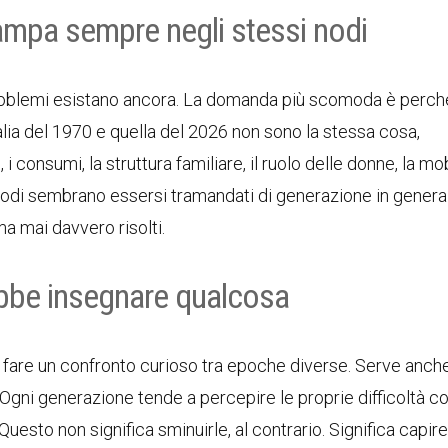
mpa sempre negli stessi nodi
roblemi esistano ancora. La domanda più scomoda è perch
Italia del 1970 e quella del 2026 non sono la stessa cosa,
 consumi, la struttura familiare, il ruolo delle donne, la mob
i nodi sembrano essersi tramandati di generazione in genera
ma mai davvero risolti.
bbe insegnare qualcosa
 fare un confronto curioso tra epoche diverse. Serve anch
. Ogni generazione tende a percepire le proprie difficoltà 
uesto non significa sminuirle, al contrario. Significa capir