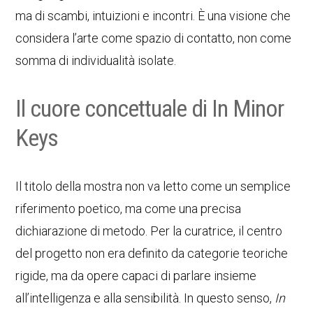
ma di scambi, intuizioni e incontri. È una visione che
considera l’arte come spazio di contatto, non come
somma di individualità isolate.
Il cuore concettuale di In Minor
Keys
Il titolo della mostra non va letto come un semplice
riferimento poetico, ma come una precisa
dichiarazione di metodo. Per la curatrice, il centro
del progetto non era definito da categorie teoriche
rigide, ma da opere capaci di parlare insieme
all’intelligenza e alla sensibilità. In questo senso,
In