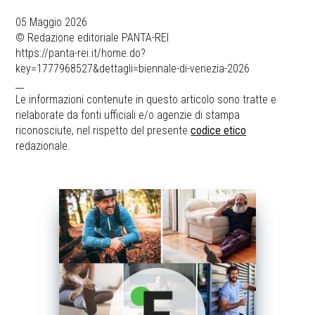
05 Maggio 2026
© Redazione editoriale PANTA-REI
https://panta-rei.it/home.do?
key=1777968527&dettagli=biennale-di-venezia-2026
__
Le informazioni contenute in questo articolo sono tratte e
rielaborate da fonti ufficiali e/o agenzie di stampa
riconosciute, nel rispetto del presente
codice etico
redazionale.