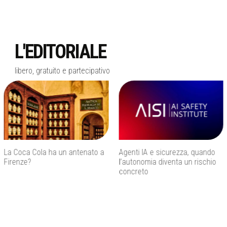
L'EDITORIALE
libero, gratuito e partecipativo
La Coca Cola ha un antenato a
Agenti IA e sicurezza, quando
Firenze?
l’autonomia diventa un rischio
concreto