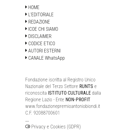
HOME
L'EDITORIALE
REDAZIONE
ICOE CHI SIAMO
DISCLAIMER
CODICE ETICO
AUTORI ESTERNI
CANALE WhatsApp
Fondazione iscritta al Registro Unico
Nazionale del Terzo Settore
RUNTS
e
riconoscita
ISTITUTO CULTURALE
dalla
Regione Lazio - Ente
NON-PROFIT
www.fondazionepremioantoniobiondi.it
C.F. 92088700601
__
Privacy e Cookies (GDPR)