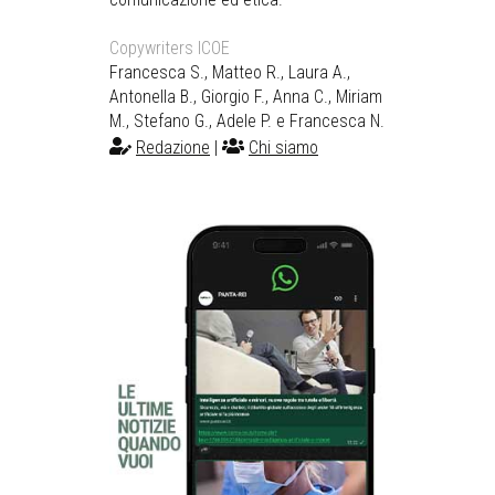
Copywriters ICOE
Francesca S., Matteo R., Laura A.,
Antonella B., Giorgio F., Anna C., Miriam
M., Stefano G., Adele P. e Francesca N.
Redazione
|
Chi siamo