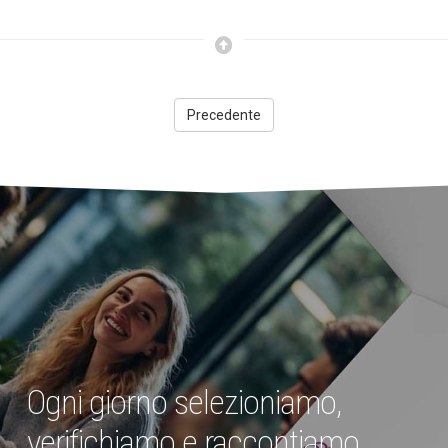
Precedente
Ogni giorno selezioniamo,
verifichiamo e raccontiamo.