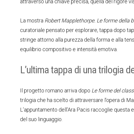
attraverso una chiave precisa, quella del rigore vi
La mostra
Robert Mapplethorpe. Le forme della b
curatoriale pensato per esplorare, tappa dopo tappa
stringe attorno alla purezza della forma e alla tens
equilibrio compositivo e intensità emotiva.
L’ultima tappa di una trilogia de
Il progetto romano arriva dopo
Le forme del class
trilogia che ha scelto di attraversare l’opera di
L’appuntamento dell’Ara Pacis raccoglie questa ere
del suo linguaggio.