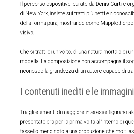
Il percorso espositivo, curato da
Denis Curti
e org
di New York, insiste sui tratti più netti e riconosc
della forma pura, mostrando come Mapplethorpe tra
visiva.
Che si tratti di un volto, di una natura morta o di 
modella. La composizione non accompagna il sogge
riconosce la grandezza di un autore capace di tras
I contenuti inediti e le immagini 
Tra gli elementi di maggiore interesse figurano alc
presentate ora per la prima volta all’interno di qu
tassello meno noto a una produzione che molti asso