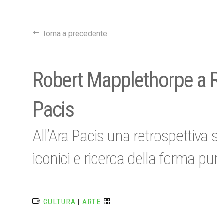
Torna a precedente
Robert Mapplethorpe a Ro
Pacis
All’Ara Pacis una retrospettiva 
iconici e ricerca della forma pu
CULTURA
|
ARTE