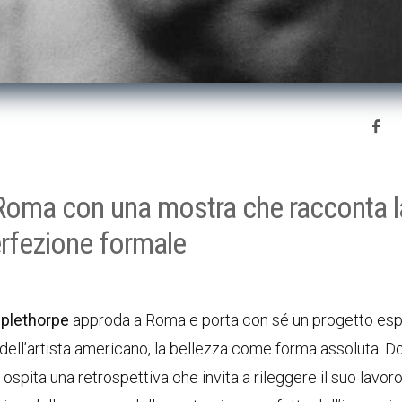
Roma con una mostra che racconta l
erfezione formale
plethorpe
approda a Roma e porta con sé un progetto esp
 dell’artista americano, la bellezza come forma assoluta. D
s
ospita una retrospettiva che invita a rileggere il suo lavor