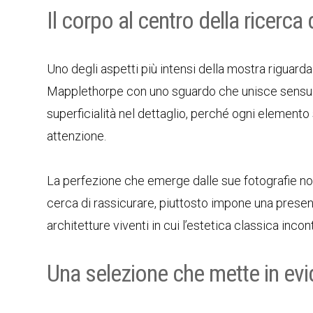
Il corpo al centro della ricerca
Uno degli aspetti più intensi della mostra riguard
Mapplethorpe con uno sguardo che unisce sensualit
superficialità nel dettaglio, perché ogni elemen
attenzione.
La perfezione che emerge dalle sue fotografie no
cerca di rassicurare, piuttosto impone una presen
architetture viventi in cui l’estetica classica in
Una selezione che mette in evid