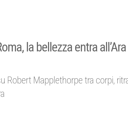
ma, la bellezza entra all’Ara
su Robert Mapplethorpe tra corpi, ritra
ra