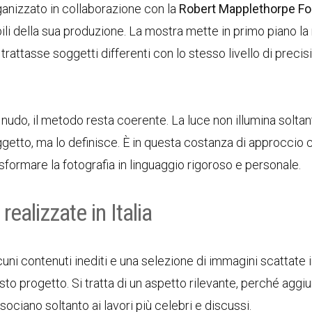
anizzato in collaborazione con la
Robert Mapplethorpe Fo
ibili della sua produzione. La mostra mette in primo piano la
ttasse soggetti differenti con lo stesso livello di precis
un nudo, il metodo resta coerente. La luce non illumina solta
tto, ma lo definisce. È in questa costanza di approccio c
formare la fotografia in linguaggio rigoroso e personale.
realizzate in Italia
uni contenuti inediti e una selezione di immagini scattate in
esto progetto. Si tratta di un aspetto rilevante, perché aggi
ciano soltanto ai lavori più celebri e discussi.