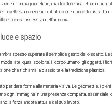
ezione di immagini celebri, ma di offrire una lettura coeren
nale, la bellezza non viene trattata come concetto astratto o
llo e ricerca ossessiva dell’armonia.
 luce e spazio
sembra spesso superare il semplice gesto dello scatto. Le
ellate, quasi scolpite. Il corpo umano, gli oggetti, i fiori, 
ione che richiama la classicità e la tradizione plastica.
 per dare forma alla materia visiva. Le geometrie, i pieni e
rmano ogni immagine in una presenza compatta, essenziale, 
no la forza ancora attuale del suo lavoro.