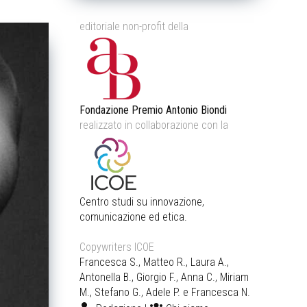
editoriale non-profit della
Fondazione Premio Antonio Biondi
realizzato in collaborazione con la
Centro studi su innovazione,
comunicazione ed etica.
Copywriters ICOE
Francesca S., Matteo R., Laura A.,
Antonella B., Giorgio F., Anna C., Miriam
M., Stefano G., Adele P. e Francesca N.