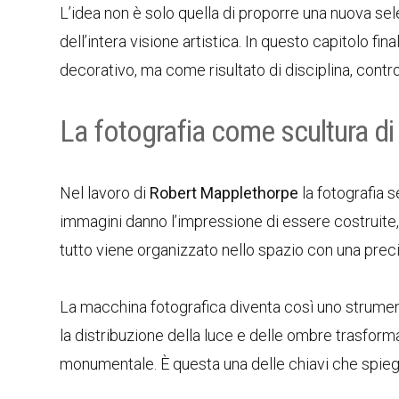
L’idea non è solo quella di proporre una nuova sel
dell’intera visione artistica. In questo capitolo fi
decorativo, ma come risultato di disciplina, contro
La fotografia come scultura di
Nel lavoro di
Robert Mapplethorpe
la fotografia 
immagini danno l’impressione di essere costruite, mod
tutto viene organizzato nello spazio con una precis
La macchina fotografica diventa così uno strumento
la distribuzione della luce e delle ombre trasfo
monumentale. È questa una delle chiavi che spiega