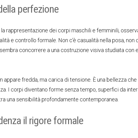
 della perfezione
a la rappresentazione dei corpi maschili e femminili, osserv
à e controllo formale. Non c’è casualità nella posa, non c
to sembra concorrere a una costruzione visiva studiata con
n appare fredda, ma carica di tensione. È una bellezza che
za. I corpi diventano forme senza tempo, superfici da inter
contra una sensibilità profondamente contemporanea.
enza il rigore formale