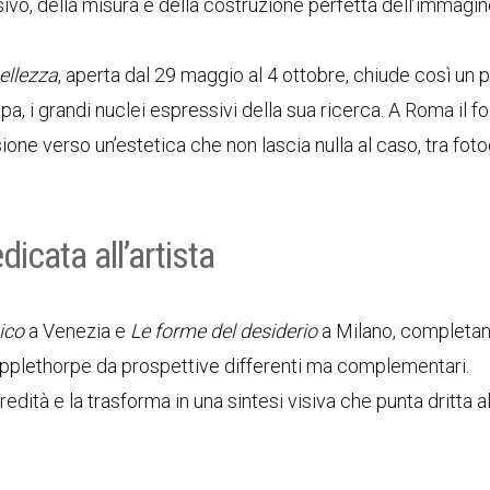
sivo, della misura e della costruzione perfetta dell’immagin
ellezza
, aperta dal 29 maggio al 4 ottobre, chiude così un
, i grandi nuclei espressivi della sua ricerca. A Roma il fo
ione verso un’estetica che non lascia nulla al caso, tra foto
dicata all’artista
ico
a Venezia e
Le forme del desiderio
a Milano, completa
 Mapplethorpe da prospettive differenti ma complementari.
dità e la trasforma in una sintesi visiva che punta dritta a