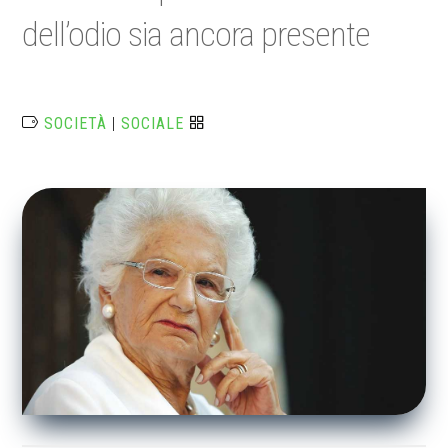
dell’odio sia ancora presente
SOCIETÀ
|
SOCIALE