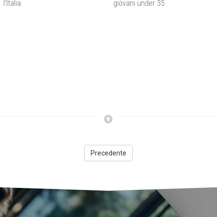
l’Italia
giovani under 35
Precedente