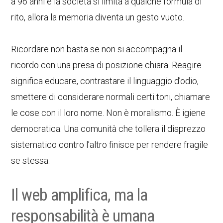
a 96 anni e la società si limita a qualche formula di
rito, allora la memoria diventa un gesto vuoto.
Ricordare non basta se non si accompagna il
ricordo con una presa di posizione chiara. Reagire
significa educare, contrastare il linguaggio d’odio,
smettere di considerare normali certi toni, chiamare
le cose con il loro nome. Non è moralismo. È igiene
democratica. Una comunità che tollera il disprezzo
sistematico contro l’altro finisce per rendere fragile
se stessa.
Il web amplifica, ma la
responsabilità è umana