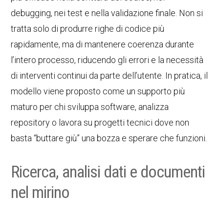
debugging, nei test e nella validazione finale. Non si
tratta solo di produrre righe di codice più
rapidamente, ma di mantenere coerenza durante
l’intero processo, riducendo gli errori e la necessità
di interventi continui da parte dell’utente. In pratica, il
modello viene proposto come un supporto più
maturo per chi sviluppa software, analizza
repository o lavora su progetti tecnici dove non
basta “buttare giù” una bozza e sperare che funzioni.
Ricerca, analisi dati e documenti
nel mirino