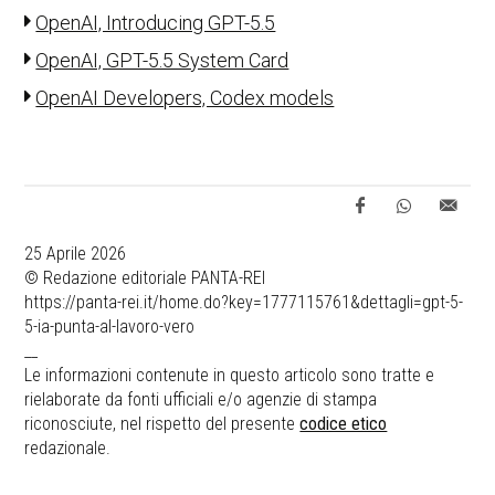
OpenAI, Introducing GPT-5.5
OpenAI, GPT-5.5 System Card
OpenAI Developers, Codex models
25 Aprile 2026
© Redazione editoriale PANTA-REI
https://panta-rei.it/home.do?key=1777115761&dettagli=gpt-5-
5-ia-punta-al-lavoro-vero
__
Le informazioni contenute in questo articolo sono tratte e
rielaborate da fonti ufficiali e/o agenzie di stampa
riconosciute, nel rispetto del presente
codice etico
redazionale.