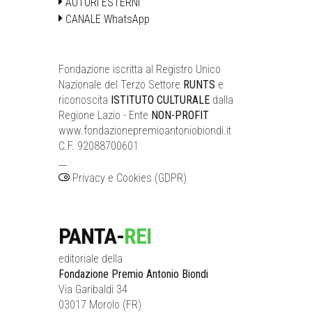
AUTORI ESTERNI
CANALE WhatsApp
Fondazione iscritta al Registro Unico
Nazionale del Terzo Settore
RUNTS
e
riconoscita
ISTITUTO CULTURALE
dalla
Regione Lazio - Ente
NON-PROFIT
www.fondazionepremioantoniobiondi.it
C.F. 92088700601
__
Privacy e Cookies (GDPR)
PANTA-
REI
editoriale della
Fondazione Premio Antonio Biondi
Via Garibaldi 34
03017 Morolo (FR)