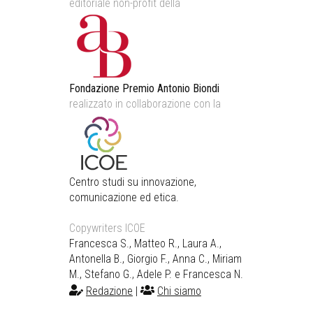
editoriale non-profit della
Fondazione Premio Antonio Biondi
realizzato in collaborazione con la
Centro studi su innovazione,
comunicazione ed etica.
Copywriters ICOE
Francesca S., Matteo R., Laura A.,
Antonella B., Giorgio F., Anna C., Miriam
M., Stefano G., Adele P. e Francesca N.
Redazione
|
Chi siamo