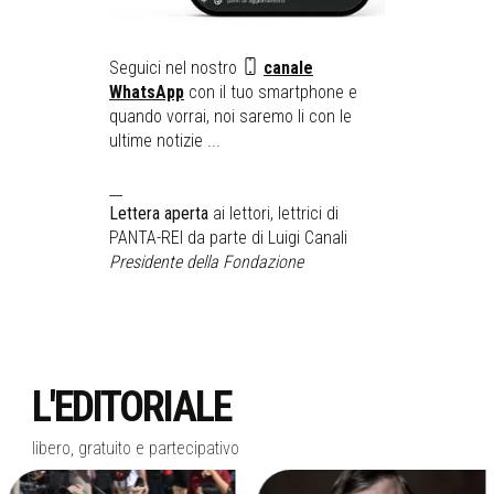
Seguici nel nostro
canale
WhatsApp
con il tuo smartphone e
quando vorrai, noi saremo li con le
ultime notizie ...
__
Lettera aperta
ai lettori, lettrici di
PANTA-REI da parte di Luigi Canali
Presidente della Fondazione
L'EDITORIALE
libero, gratuito e partecipativo