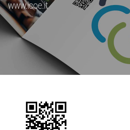
www.icoe.it