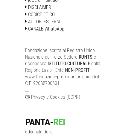
ICOE CHI SIAMO
DISCLAIMER
CODICE ETICO
AUTORI ESTERNI
CANALE WhatsApp
Fondazione iscritta al Registro Unico
Nazionale del Terzo Settore
RUNTS
e
riconoscita
ISTITUTO CULTURALE
dalla
Regione Lazio - Ente
NON-PROFIT
www.fondazionepremioantoniobiondi.it
C.F. 92088700601
__
Privacy e Cookies (GDPR)
PANTA-
REI
editoriale della