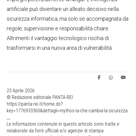
artificiale può diventare un alleato decisivo nella
sicurezza informatica, ma solo se accompagnata da
regole, supervisione e responsabilità chiare.
Altrimenti il vantaggio tecnologico rischia di
trasformarsi in una nuova area di vulnerabilità.
23 Aprile 2026
© Redazione editoriale PANTA-REI
https://panta-rei.it/home.do?
key=1776933360&dettagli=mythos-ia-che-cambia-la-sicurezza
__
Le informazioni contenute in questo articolo sono tratte e
rielaborate da fonti ufficiali e/o agenzie di stampa