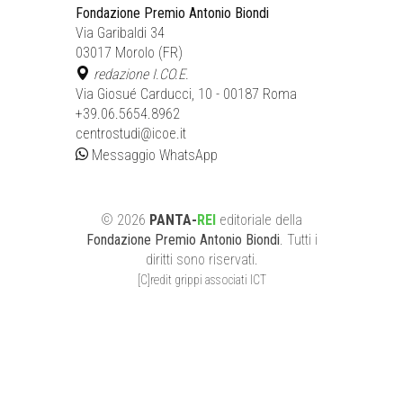
Fondazione Premio Antonio Biondi
Via Garibaldi 34
03017 Morolo (FR)
redazione I.CO.E.
Via Giosué Carducci, 10 - 00187 Roma
+39.06.5654.8962
centrostudi@icoe.it
Messaggio WhatsApp
©
2026
PANTA-
REI
editoriale
della
Fondazione Premio Antonio Biondi
. Tutti i
diritti sono riservati.
[C]redit grippi associati ICT