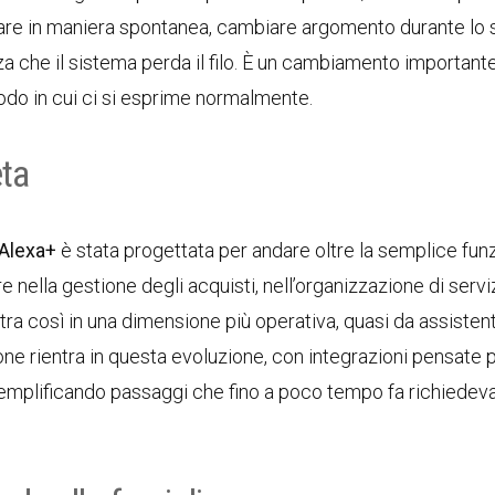
lare in maniera spontanea, cambiare argomento durante lo
a che il sistema perda il filo. È un cambiamento important
odo in cui ci si esprime normalmente.
eta
Alexa+
è stata progettata per andare oltre la semplice fun
e nella gestione degli acquisti, nell’organizzazione di serviz
entra così in una dimensione più operativa, quasi da assisten
ione rientra in questa evoluzione, con integrazioni pensate 
semplificando passaggi che fino a poco tempo fa richiedev