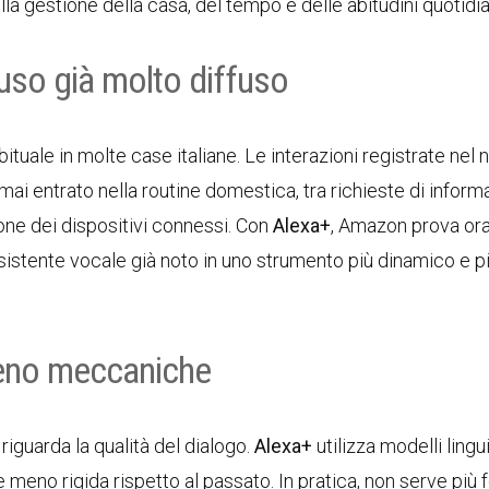
a gestione della casa, del tempo e delle abitudini quotidi
uso già molto diffuso
tuale in molte case italiane. Le interazioni registrate nel 
i entrato nella routine domestica, tra richieste di informa
one dei dispositivi connessi. Con
Alexa+
, Amazon prova ora
assistente vocale già noto in uno strumento più dinamico e p
meno meccaniche
riguarda la qualità del dialogo.
Alexa+
utilizza modelli lingui
 meno rigida rispetto al passato. In pratica, non serve più