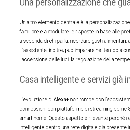
Una personalizzazione che guar
Un altro elemento centrale è la personalizzazione
familiare e a modulare le risposte in base alle pr
a seconda di chi parla, ricordare gusti alimentari
L’assistente, inoltre, può imparare nel tempo alc
l’accensione delle luci, la regolazione della temper
Casa intelligente e servizi già i
L’evoluzione di
Alexa+
non rompe con l’ecosistema 
connessioni con piattaforme di streaming come
smart home. Questo aspetto è rilevante perché re
intelligente dentro una rete digitale già presente in