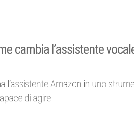
come cambia l’assistente vocale
orma l’assistente Amazon in uno strum
capace di agire