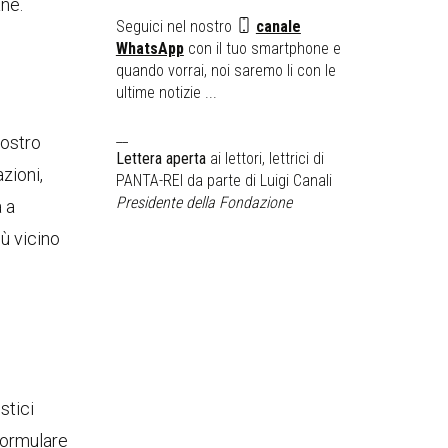
ane.
Seguici nel nostro
canale
WhatsApp
con il tuo smartphone e
quando vorrai, noi saremo li con le
ultime notizie ...
__
nostro
Lettera aperta
ai lettori, lettrici di
zioni,
PANTA-REI da parte di Luigi Canali
Presidente della Fondazione
 a
iù vicino
stici
 formulare