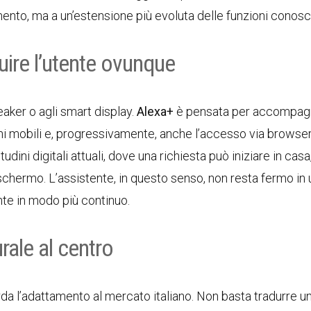
mento, ma a un’estensione più evoluta delle funzioni conosc
ire l’utente ovunque
aker o agli smart display.
Alexa+
è pensata per accompag
ioni mobili e, progressivamente, anche l’accesso via browse
udini digitali attuali, dove una richiesta può iniziare in casa
schermo. L’assistente, in questo senso, non resta fermo in
ente in modo più continuo.
rale al centro
a l’adattamento al mercato italiano. Non basta tradurre u