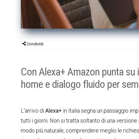
Condividi
Con Alexa+ Amazon punta su int
home e dialogo fluido per sempl
L’arrivo di
Alexa+
in Italia segna un passaggio impor
tutti i giorni. Non si tratta soltanto di una versio
modo più naturale, comprendere meglio le richieste