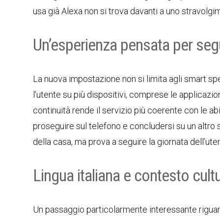
usa già Alexa non si trova davanti a uno stravolgi
Un’esperienza pensata per segu
La nuova impostazione non si limita agli smart spe
l’utente su più dispositivi, comprese le applicaz
continuità rende il servizio più coerente con le abit
proseguire sul telefono e concludersi su un altro 
della casa, ma prova a seguire la giornata dell’ut
Lingua italiana e contesto cultu
Un passaggio particolarmente interessante riguard