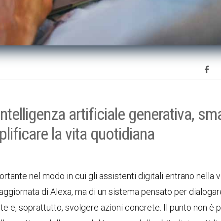
elligenza artificiale generativa, sm
ificare la vita quotidiana
tante nel modo in cui gli assistenti digitali entrano nella vi
ne aggiornata di Alexa, ma di un sistema pensato per dialogar
 e, soprattutto, svolgere azioni concrete. Il punto non è p