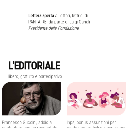
__
Lettera aperta
ai lettori, lettrici di
PANTA-REI da parte di Luigi Canali
Presidente della Fondazione
L'EDITORIALE
libero, gratuito e partecipativo
Francesco Guccini, addio al
Inps, bonus assunzioni per
cantautore che ha raccontato
madri con tre figli e incentivi per