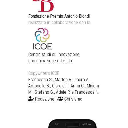
Fondazione Premio Antonio Biondi
realizzato in collaborazione con la
Centro studi su innovazione,
comunicazione ed etica.
Copywriters ICOE
Francesca S., Matteo R., Laura A.,
Antonella B., Giorgio F., Anna C., Miriam
M., Stefano G., Adele P. e Francesca N.
Redazione
|
Chi siamo