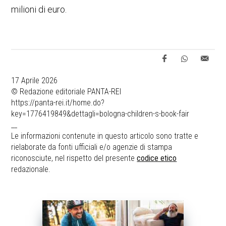
milioni di euro.
17 Aprile 2026
© Redazione editoriale PANTA-REI
https://panta-rei.it/home.do?
key=1776419849&dettagli=bologna-children-s-book-fair
__
Le informazioni contenute in questo articolo sono tratte e
rielaborate da fonti ufficiali e/o agenzie di stampa
riconosciute, nel rispetto del presente
codice etico
redazionale.