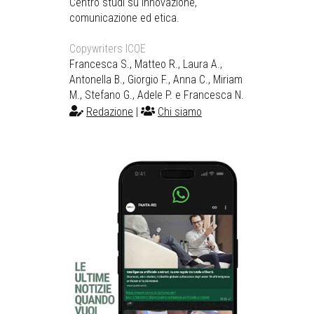
Centro studi su innovazione,
comunicazione ed etica.
Copywriters ICOE
Francesca S., Matteo R., Laura A.,
Antonella B., Giorgio F., Anna C., Miriam
M., Stefano G., Adele P. e Francesca N.
Redazione
|
Chi siamo