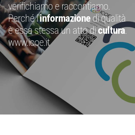
verifichiamo e raccontiamo.
Perché l'
informazione
di qualità
è essa stessa un atto di
cultura
.
www.icoe.it