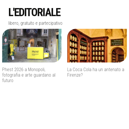
L'EDITORIALE
libero, gratuito e partecipativo
La Coca Cola ha un antenato a
Agenti IA e sicurezza, quando
Firenze?
l’autonomia diventa un rischio
concreto