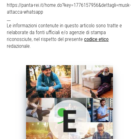
https://panta-rei.it/home.do?key=1776157956&dettagli=musk-
attacca-whatsapp
__
Le informazioni contenute in questo articolo sono tratte e
rielaborate da fonti ufficiali e/o agenzie di stampa
riconosciute, nel rispetto del presente
codice etico
redazionale.