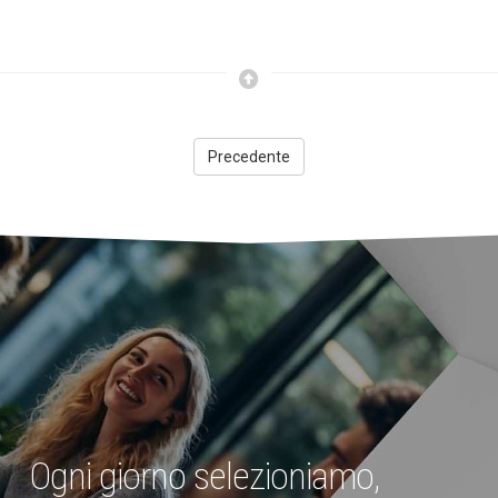
Precedente
Ogni giorno selezioniamo,