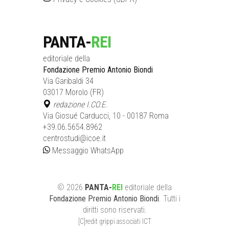
PANTA-
REI
editoriale della
Fondazione Premio Antonio Biondi
Via Garibaldi 34
03017 Morolo (FR)
redazione I.CO.E.
Via Giosué Carducci, 10 - 00187 Roma
+39.06.5654.8962
centrostudi@icoe.it
Messaggio WhatsApp
©
2026
PANTA-
REI
editoriale
della
Fondazione Premio Antonio Biondi
. Tutti i
diritti sono riservati.
[C]redit grippi associati ICT