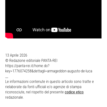
13 Aprile 2026
© Redazione editoriale PANTA-REI
https://panta-rei.it/home.do?
key=1776074258&dettagli=armageddon-augusto-de-luca
__
Le informazioni contenute in questo articolo sono tratte e
rielaborate da fonti ufficiali e/o agenzie di stampa
riconosciute, nel rispetto del presente
codice etico
redazionale.