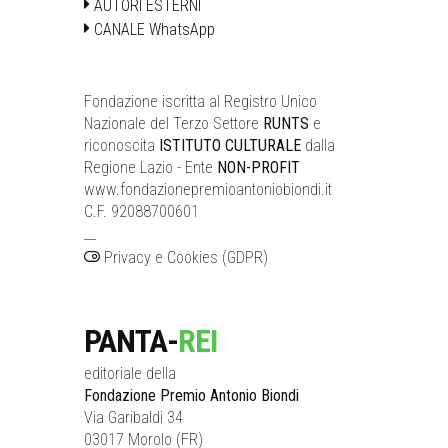
AUTORI ESTERNI
CANALE WhatsApp
Fondazione iscritta al Registro Unico
Nazionale del Terzo Settore
RUNTS
e
riconoscita
ISTITUTO CULTURALE
dalla
Regione Lazio - Ente
NON-PROFIT
www.fondazionepremioantoniobiondi.it
C.F. 92088700601
__
Privacy e Cookies (GDPR)
PANTA-
REI
editoriale della
Fondazione Premio Antonio Biondi
Via Garibaldi 34
03017 Morolo (FR)