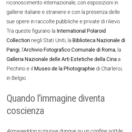
riconoscimento internazionale, con esposizioni in
gallerie italiane e straniere e con la presenza delle
sue opere in raccolte pubbliche e private di rilievo.
Tra queste figurano la
International Polaroid
Collection
negli Stati Uniti, la
Biblioteca Nazionale di
Parigi
, l’
Archivio Fotografico Comunale di Roma
, la
Galleria Nazionale delle Arti Estetiche della Cina
a
Pechino e il
Museo de la Photographie
di Charleroi,
in Belgio.
Quando l’immagine diventa
coscienza
Armageddon
si muove dunque su un confine sottile,