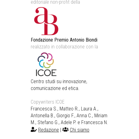
editoriale non-profit della
Fondazione Premio Antonio Biondi
realizzato in collaborazione con la
Centro studi su innovazione,
comunicazione ed etica.
Copywriters ICOE
Francesca S., Matteo R., Laura A.,
Antonella B., Giorgio F., Anna C., Miriam
M., Stefano G., Adele P. e Francesca N.
Redazione
|
Chi siamo