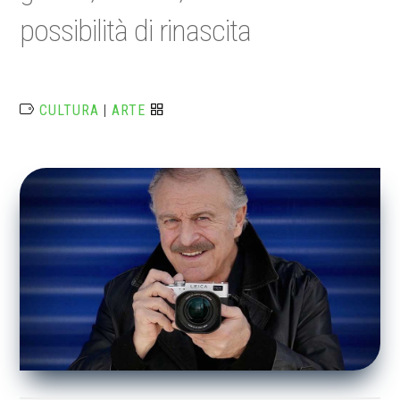
possibilità di rinascita
CULTURA
|
ARTE