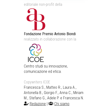
editoriale non-profit della
Fondazione Premio Antonio Biondi
realizzato in collaborazione con la
Centro studi su innovazione,
comunicazione ed etica.
Copywriters ICOE
Francesca S., Matteo R., Laura A.,
Antonella B., Giorgio F., Anna C., Miriam
M., Stefano G., Adele P. e Francesca N.
Redazione
|
Chi siamo