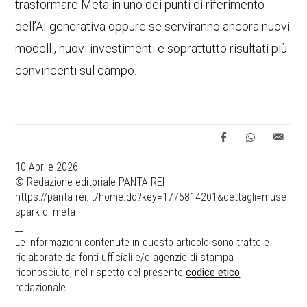
trasformare Meta in uno dei punti di riferimento
dell’AI generativa oppure se serviranno ancora nuovi
modelli, nuovi investimenti e soprattutto risultati più
convincenti sul campo.
10 Aprile 2026
© Redazione editoriale PANTA-REI
https://panta-rei.it/home.do?key=1775814201&dettagli=muse-
spark-di-meta
__
Le informazioni contenute in questo articolo sono tratte e
rielaborate da fonti ufficiali e/o agenzie di stampa
riconosciute, nel rispetto del presente
codice etico
redazionale.