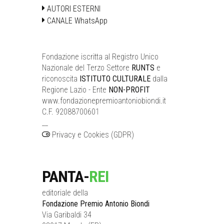
AUTORI ESTERNI
CANALE WhatsApp
Fondazione iscritta al Registro Unico
Nazionale del Terzo Settore
RUNTS
e
riconoscita
ISTITUTO CULTURALE
dalla
Regione Lazio - Ente
NON-PROFIT
www.fondazionepremioantoniobiondi.it
C.F. 92088700601
__
Privacy e Cookies (GDPR)
PANTA-
REI
editoriale della
Fondazione Premio Antonio Biondi
Via Garibaldi 34