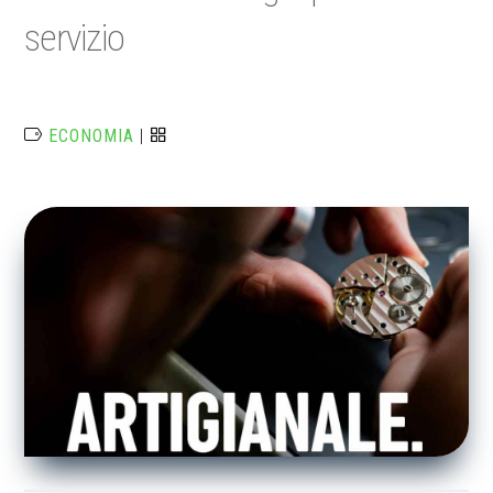
servizio
ECONOMIA
|