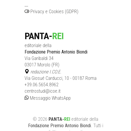
__
Privacy e Cookies (GDPR)
PANTA-
REI
editoriale della
Fondazione Premio Antonio Biondi
Via Garibaldi 34
03017 Morolo (FR)
redazione I.CO.E.
Via Giosué Carducci, 10 - 00187 Roma
+39.06.5654.8962
centrostudi@icoe.it
Messaggio WhatsApp
©
2026
PANTA-
REI
editoriale
della
Fondazione Premio Antonio Biondi
. Tutti i