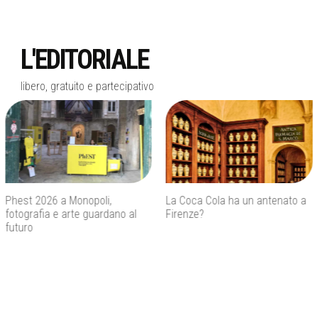
L'EDITORIALE
libero, gratuito e partecipativo
La Coca Cola ha un antenato a
Agenti IA e sicurezza, quando
Firenze?
l’autonomia diventa un rischio
concreto