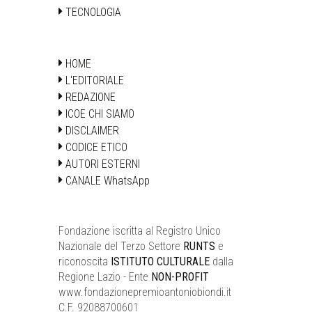
TECNOLOGIA
HOME
L'EDITORIALE
REDAZIONE
ICOE CHI SIAMO
DISCLAIMER
CODICE ETICO
AUTORI ESTERNI
CANALE WhatsApp
Fondazione iscritta al Registro Unico
Nazionale del Terzo Settore
RUNTS
e
riconoscita
ISTITUTO CULTURALE
dalla
Regione Lazio - Ente
NON-PROFIT
www.fondazionepremioantoniobiondi.it
C.F. 92088700601