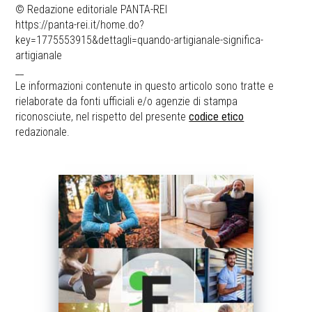
© Redazione editoriale PANTA-REI
https://panta-rei.it/home.do?
key=1775553915&dettagli=quando-artigianale-significa-
artigianale
__
Le informazioni contenute in questo articolo sono tratte e
rielaborate da fonti ufficiali e/o agenzie di stampa
riconosciute, nel rispetto del presente
codice etico
redazionale.