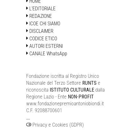
HOME
L'EDITORIALE
REDAZIONE
ICOE CHI SIAMO
DISCLAIMER
CODICE ETICO
AUTORI ESTERNI
CANALE WhatsApp
Fondazione iscritta al Registro Unico
Nazionale del Terzo Settore
RUNTS
e
riconoscita
ISTITUTO CULTURALE
dalla
Regione Lazio - Ente
NON-PROFIT
www.fondazionepremioantoniobiondi.it
C.F. 92088700601
__
Privacy e Cookies (GDPR)