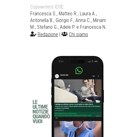
Copywriters ICOE
Francesca S., Matteo R., Laura A.,
Antonella B., Giorgio F., Anna C., Miriam
M., Stefano G., Adele P. e Francesca N.
Redazione
|
Chi siamo