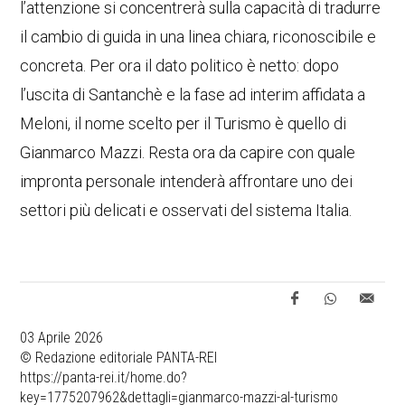
l’attenzione si concentrerà sulla capacità di tradurre
il cambio di guida in una linea chiara, riconoscibile e
concreta. Per ora il dato politico è netto: dopo
l’uscita di Santanchè e la fase ad interim affidata a
Meloni, il nome scelto per il Turismo è quello di
Gianmarco Mazzi. Resta ora da capire con quale
impronta personale intenderà affrontare uno dei
settori più delicati e osservati del sistema Italia.
03 Aprile 2026
© Redazione editoriale PANTA-REI
https://panta-rei.it/home.do?
key=1775207962&dettagli=gianmarco-mazzi-al-turismo