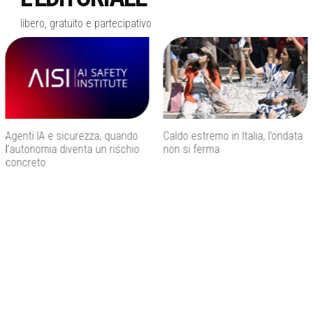
libero, gratuito e partecipativo
Agenti IA e sicurezza, quando
Caldo estremo in Italia, l’ondata
l’autonomia diventa un rischio
non si ferma
concreto