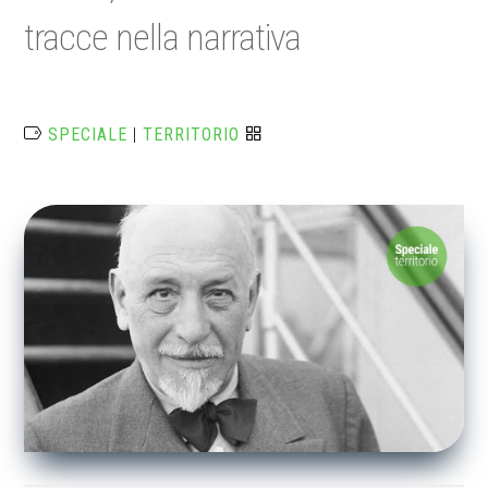
tracce nella narrativa
SPECIALE
|
TERRITORIO