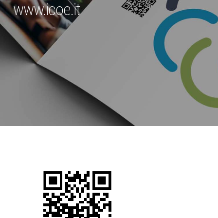
www.icoe.it