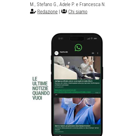
M., Stefano G., Adele P. e Francesca N.
Redazione
|
Chi siamo