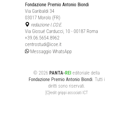
Fondazione Premio Antonio Biondi
Via Garibaldi 34
03017 Morolo (FR)
redazione I.CO.E.
Via Giosué Carducci, 10 - 00187 Roma
+39.06.5654.8962
centrostudi@icoe.it
Messaggio WhatsApp
©
2026
PANTA-
REI
editoriale
della
Fondazione Premio Antonio Biondi
. Tutti i
diritti sono riservati.
[C]redit grippi associati ICT