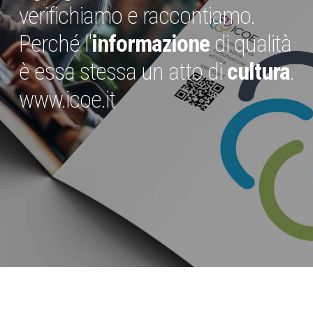
verifichiamo e raccontiamo.
Perché l'
informazione
di qualità
è essa stessa un atto di
cultura
.
www.icoe.it