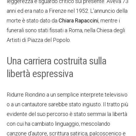
leggerezza e sguardo critico sul presente. Aveva 73
anni ed era nato a Firenze nel 1952. L’annuncio della
morte è stato dato da
Chiara Rapaccini
, mentre i
funerali sono stati fissati a Roma, nella Chiesa degli
Artisti di Piazza del Popolo.
Una carriera costruita sulla
libertà espressiva
Ridurre Riondino a un semplice interprete televisivo
o a un cantautore sarebbe stato ingiusto. Il tratto più
evidente del suo percorso è stato semmai la libertà
con cui ha cambiato linguaggio, mescolando
canzone d’autore, scrittura satirica, palcoscenico e