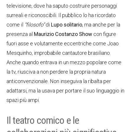
televisione, dove ha saputo costruire personaggi
surreali e riconoscibili. Il pubblico lo ha ricordato
come il
“filosofo”
di
Lupo solitario
, ma anche per la
presenza al
Maurizio Costanzo Show
con figure
fuori asse e volutamente eccentriche come Joao
Mesquinho, improbabile cantautore brasiliano.
Anche quando entrava in un mezzo popolare come
la tv, riusciva a non perdere la propria natura
anticonvenzionale. Non inseguiva la ribalta per
adattarsi, ma la usava per portare il suo linguaggio in
spazi più ampi.
Il teatro comico e le