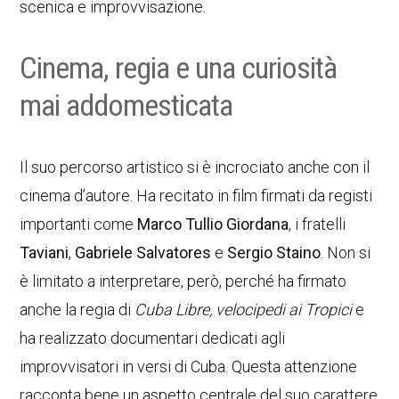
scenica e improvvisazione.
Cinema, regia e una curiosità
mai addomesticata
Il suo percorso artistico si è incrociato anche con il
cinema d’autore. Ha recitato in film firmati da registi
importanti come
Marco Tullio Giordana
, i fratelli
Taviani
,
Gabriele Salvatores
e
Sergio Staino
. Non si
è limitato a interpretare, però, perché ha firmato
anche la regia di
Cuba Libre, velocipedi ai Tropici
e
ha realizzato documentari dedicati agli
improvvisatori in versi di Cuba. Questa attenzione
racconta bene un aspetto centrale del suo carattere