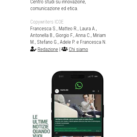
Centro studi su innovazione,
comunicazione ed etica.
Copywriters ICOE
Francesca S., Matteo R., Laura A.,
Antonella B., Giorgio F., Anna C., Miriam
M., Stefano G., Adele P. e Francesca N.
Redazione
|
Chi siamo