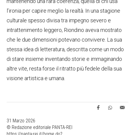
mantenendo una rara coerenza, quella di chi usa
l’ironia per capire meglio la realtà. In una stagione
culturale spesso divisa tra impegno severo e
intrattenimento leggero, Riondino aveva mostrato
che le due dimensioni potevano convivere. La sua
stessa idea di letteratura, descritta come un modo
di stare insieme inventando storie e immaginando
altre vite, resta forse il ritratto più fedele della sua
visione artistica e umana.
31 Marzo 2026
© Redazione editoriale PANTA-REI
https://panta-rei.it/home.do?