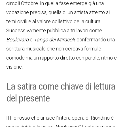
circoli Ottobre. In quella fase emerge già una
vocazione precisa, quella di un artista attento ai
temi civili e al valore collettivo della cultura.
Successivamente pubblica altri lavori come
Boulevard
e
Tango dei Miracoli
, confermando una
scrittura musicale che non cercava formule
comode ma un rapporto diretto con parole, ritmo e
visione.
La satira come chiave di lettura
del presente
Il filo rosso che unisce l’intera opera di Riondino è
senza dubbio la satira. Negli anni Ottanta si muove