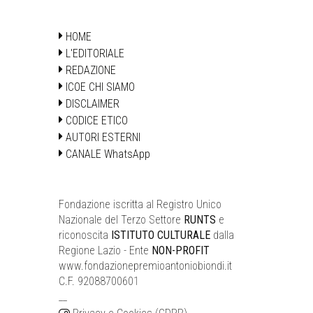
HOME
L'EDITORIALE
REDAZIONE
ICOE CHI SIAMO
DISCLAIMER
CODICE ETICO
AUTORI ESTERNI
CANALE WhatsApp
Fondazione iscritta al Registro Unico
Nazionale del Terzo Settore
RUNTS
e
riconoscita
ISTITUTO CULTURALE
dalla
Regione Lazio - Ente
NON-PROFIT
www.fondazionepremioantoniobiondi.it
C.F. 92088700601
__