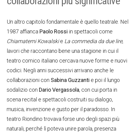
collaborazioni più significative
Un altro capitolo fondamentale è quello teatrale. Nel
1987 affianca
Paolo Rossi
in spettacoli come
Chiamatemi Kowalski
e
La commedia da due lire
,
lavori che raccontano bene una stagione in cui il
teatro comico italiano cercava nuove forme e nuovi
codici. Negli anni successivi arrivano anche le
collaborazioni con
Sabina Guzzanti
e poi il lungo
sodalizio con
Dario Vergassola
, con cui porta in
scena recital e spettacoli costruiti su dialogo,
musica, invenzione e gusto per il paradosso. In
teatro Riondino trovava forse uno degli spazi più
naturali, perché lì poteva unire parola, presenza