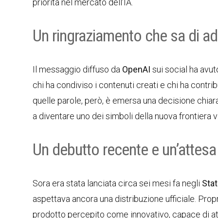
priorità nel mercato dell’IA.
Un ringraziamento che sa di a
Il messaggio diffuso da
OpenAI
sui social ha avuto
chi ha condiviso i contenuti creati e chi ha contr
quelle parole, però, è emersa una decisione chia
a diventare uno dei simboli della nuova frontiera vid
Un debutto recente e un’attes
Sora era stata lanciata circa sei mesi fa negli
Stat
aspettava ancora una distribuzione ufficiale. Prop
prodotto percepito come innovativo, capace di att