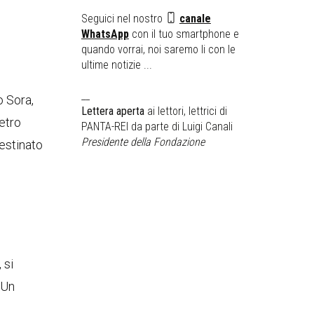
Seguici nel nostro
canale
WhatsApp
con il tuo smartphone e
quando vorrai, noi saremo li con le
ultime notizie ...
__
o Sora,
Lettera aperta
ai lettori, lettrici di
ietro
PANTA-REI da parte di Luigi Canali
Presidente della Fondazione
estinato
, si
 Un