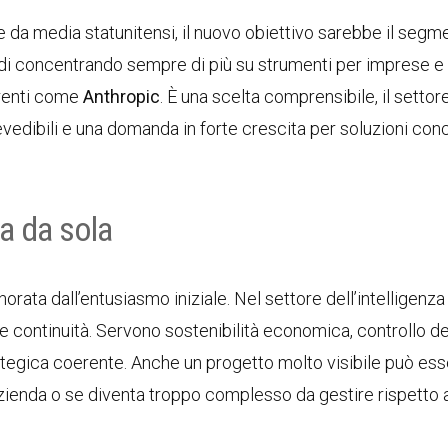
 da media statunitensi, il nuovo obiettivo sarebbe il segm
di concentrando sempre di più su strumenti per imprese e
rrenti come
Anthropic
. È una scelta comprensibile, il settor
prevedibili e una domanda in forte crescita per soluzioni con
a da sola
rata dall’entusiasmo iniziale. Nel settore dell’intelligenza
re continuità. Servono sostenibilità economica, controllo dei
trategica coerente. Anche un progetto molto visibile può es
’azienda o se diventa troppo complesso da gestire rispetto 