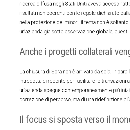
ricerca diffusa negli
Stati Uniti
aveva acceso l’atten
risultati non coerenti con le regole dichiarate da
nella protezione dei minori, il tema non è soltan
un’azienda già sotto osservazione globale, questi
Anche i progetti collaterali ve
La chiusura di Sora non è arrivata da sola. In paral
introdotta di recente per facilitare le transazioni 
un’azienda spegne contemporaneamente più iniziati
correzione di percorso, ma di una ridefinizione più 
Il focus si sposta verso il mo