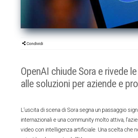
Condividi
OpenAI chiude Sora e rivede le p
alle soluzioni per aziende e pro
L’uscita di scena di Sora segna un passaggio signi
internazionali e una community molto attiva, l’azi
video con intelligenza artificiale. Una scelta che