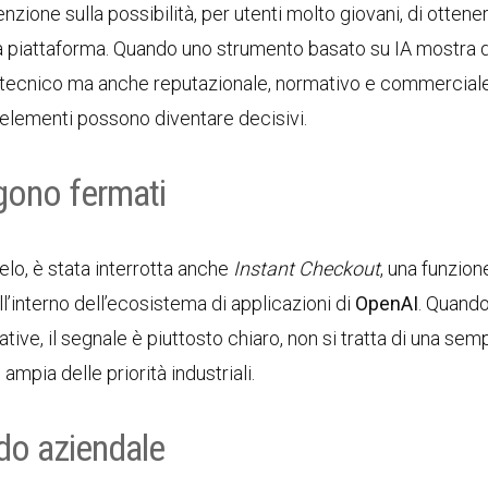
zione sulla possibilità, per utenti molto giovani, di ottene
lla piattaforma. Quando uno strumento basato su IA mostra di
to tecnico ma anche reputazionale, normativo e commercial
 elementi possono diventare decisivi.
ngono fermati
lelo, è stata interrotta anche
Instant Checkout
, una funzion
all’interno dell’ecosistema di applicazioni di
OpenAI
. Quand
ve, il segnale è piuttosto chiaro, non si tratta di una sem
ampia delle priorità industriali.
ndo aziendale