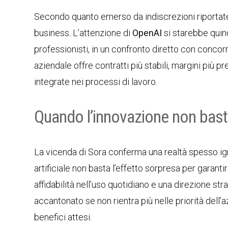
Secondo quanto emerso da indiscrezioni riportate
business. L’attenzione di
OpenAI
si starebbe quin
professionisti, in un confronto diretto con conco
aziendale offre contratti più stabili, margini più 
integrate nei processi di lavoro.
Quando l’innovazione non bast
La vicenda di Sora conferma una realtà spesso igno
artificiale non basta l’effetto sorpresa per garanti
affidabilità nell’uso quotidiano e una direzione s
accantonato se non rientra più nelle priorità dell
benefici attesi.