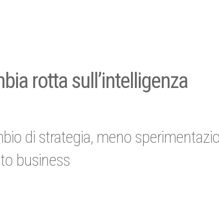
ia rotta sull’intelligenza
mbio di strategia, meno sperimentazi
ato business