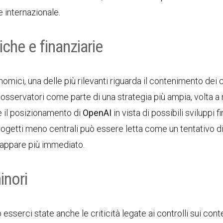
 internazionale.
che e finanziarie
nomici, una delle più rilevanti riguarda il contenimento dei 
i osservatori come parte di una strategia più ampia, volta a
re il posizionamento di
OpenAI
in vista di possibili sviluppi f
 progetti meno centrali può essere letta come un tentativo d
o appare più immediato.
inori
sserci state anche le criticità legate ai controlli sui cont