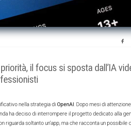
riorità, il focus si sposta dall’IA vi
fessionisti
ficativo nella strategia di
OpenAI
. Dopo mesi di attenzione
enda ha deciso di interrompere il progetto dedicato alla g
 non riguarda soltanto un’app, ma che racconta un possibile