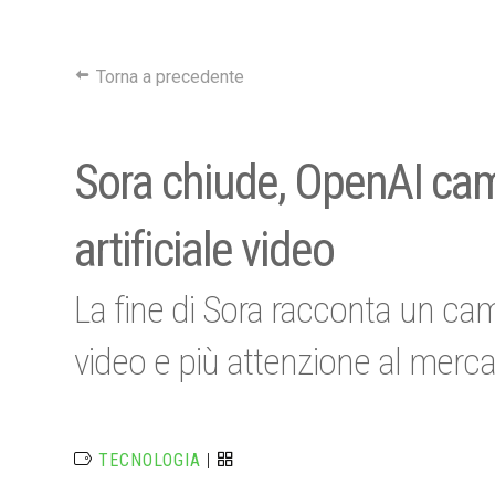
Torna a precedente
Sora chiude, OpenAI camb
artificiale video
La fine di Sora racconta un ca
video e più attenzione al merc
TECNOLOGIA
|