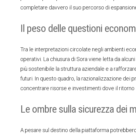
completare davvero il suo percorso di espansione
Il peso delle questioni economi
Tra le interpretazioni circolate negli ambienti eco
operativi. La chiusura di Sora viene letta da alcun
più sostenibile la struttura aziendale e a rafforza
futuri. In questo quadro, la razionalizzazione dei
concentrare risorse e investimenti dove il ritorn
Le ombre sulla sicurezza dei m
A pesare sul destino della piattaforma potrebbero e