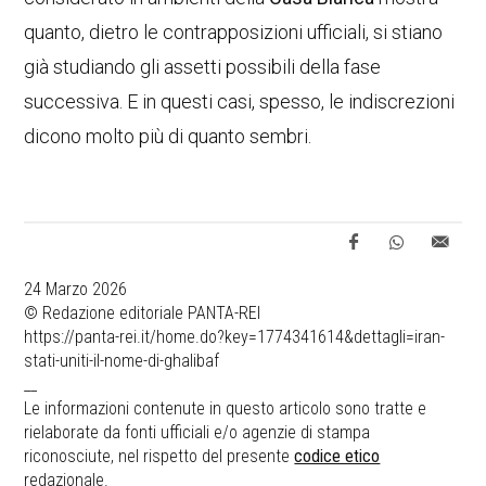
quanto, dietro le contrapposizioni ufficiali, si stiano
già studiando gli assetti possibili della fase
successiva. E in questi casi, spesso, le indiscrezioni
dicono molto più di quanto sembri.
24 Marzo 2026
© Redazione editoriale PANTA-REI
https://panta-rei.it/home.do?key=1774341614&dettagli=iran-
stati-uniti-il-nome-di-ghalibaf
__
Le informazioni contenute in questo articolo sono tratte e
rielaborate da fonti ufficiali e/o agenzie di stampa
riconosciute, nel rispetto del presente
codice etico
redazionale.