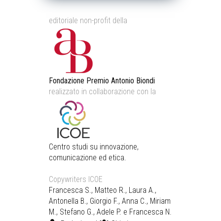
editoriale non-profit della
Fondazione Premio Antonio Biondi
realizzato in collaborazione con la
Centro studi su innovazione,
comunicazione ed etica.
Copywriters ICOE
Francesca S., Matteo R., Laura A.,
Antonella B., Giorgio F., Anna C., Miriam
M., Stefano G., Adele P. e Francesca N.