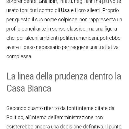
sorprendente.
Ghalibaf
, infatti, negli anni ha più volte
usato toni duri contro gli
Usa
e i loro alleati. Proprio
per questo il suo nome colpisce: non rappresenta un
profilo conciliante in senso classico, ma una figura
che, per alcuni ambienti politici americani, potrebbe
avere il peso necessario per reggere una trattativa
complessa.
La linea della prudenza dentro la
Casa Bianca
Secondo quanto riferito da fonti interne citate da
Politico
, all’interno dell’amministrazione non
esisterebbe ancora una decisione definitiva. Il punto,