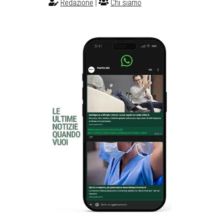
Redazione
|
Chi siamo