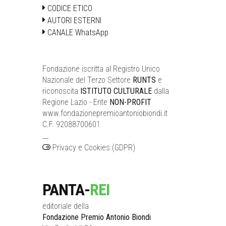
CODICE ETICO
AUTORI ESTERNI
CANALE WhatsApp
Fondazione iscritta al Registro Unico
Nazionale del Terzo Settore
RUNTS
e
riconoscita
ISTITUTO CULTURALE
dalla
Regione Lazio - Ente
NON-PROFIT
www.fondazionepremioantoniobiondi.it
C.F. 92088700601
__
Privacy e Cookies (GDPR)
PANTA-
REI
editoriale della
Fondazione Premio Antonio Biondi