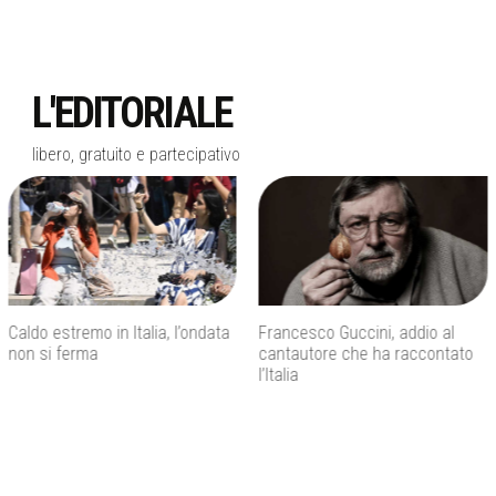
L'EDITORIALE
libero, gratuito e partecipativo
Francesco Guccini, addio al
Inps, bonus assunzioni per
cantautore che ha raccontato
madri con tre figli e incentivi per
l’Italia
giovani under 35