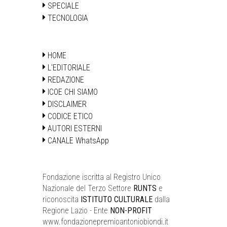
SPECIALE
TECNOLOGIA
HOME
L'EDITORIALE
REDAZIONE
ICOE CHI SIAMO
DISCLAIMER
CODICE ETICO
AUTORI ESTERNI
CANALE WhatsApp
Fondazione iscritta al Registro Unico
Nazionale del Terzo Settore
RUNTS
e
riconoscita
ISTITUTO CULTURALE
dalla
Regione Lazio - Ente
NON-PROFIT
www.fondazionepremioantoniobiondi.it