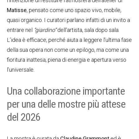
l’intenzione di restituire l’atmosfera dell’atelier di
Matisse
, pensato come uno spazio vivo, mobile,
quasi organico. I curatori parlano infatti di un invito a
entrare nel
“giardino”
dell’artista, sala dopo sala.
L’idea è efficace, perché aiuta a leggere l’ultima fase
della sua opera non come un epilogo, ma come una
fioritura inattesa, piena di energia e apertura verso
l’universale.
Una collaborazione importante
per una delle mostre più attese
del 2026
La mostra è curata da
Claudine Grammont
ed è