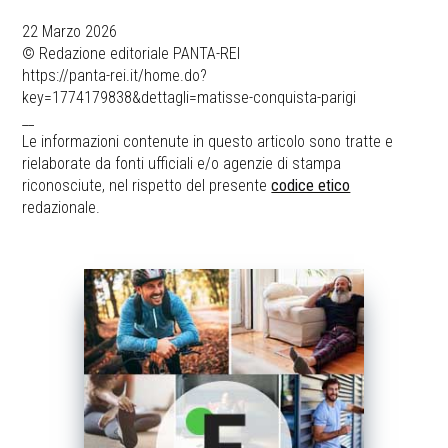
22 Marzo 2026
© Redazione editoriale PANTA-REI
https://panta-rei.it/home.do?
key=1774179838&dettagli=matisse-conquista-parigi
__
Le informazioni contenute in questo articolo sono tratte e
rielaborate da fonti ufficiali e/o agenzie di stampa
riconosciute, nel rispetto del presente
codice etico
redazionale.