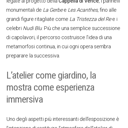
legate al progetto della
Cappella di Vence
, i pannelli
monumentali de
La Gerbe
e
Les Acanthes
, fino alle
grandi figure ritagliate come
La Tristezza del Re
e i
celebri
Nudi Blu
. Più che una semplice successione
di capolavori, il percorso costruisce l’idea di una
metamorfosi continua, in cui ogni opera sembra
preparare la successiva.
L’atelier come giardino, la
mostra come esperienza
immersiva
Uno degli aspetti più interessanti dell’esposizione è