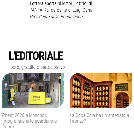
Lettera aperta
ai lettori, lettrici di
PANTA-REI da parte di Luigi Canali
Presidente della Fondazione
L'EDITORIALE
libero, gratuito e partecipativo
La Coca Cola ha un antenato a
Agenti IA e sicurezza, quando
Firenze?
l’autonomia diventa un rischio
concreto