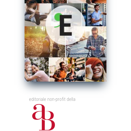
editoriale non-profit della