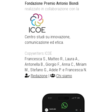
Fondazione Premio Antonio Biondi
realizzato in collaborazione con la
Centro studi su innovazione,
comunicazione ed etica.
Copywriters ICOE
Francesca S., Matteo R., Laura A.,
Antonella B., Giorgio F., Anna C., Miriam
M., Stefano G., Adele P. e Francesca N.
Redazione
|
Chi siamo