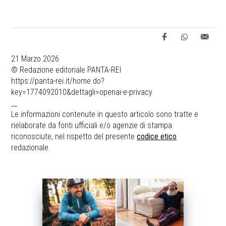
21 Marzo 2026
© Redazione editoriale PANTA-REI
https://panta-rei.it/home.do?
key=1774092010&dettagli=openai-e-privacy
__
Le informazioni contenute in questo articolo sono tratte e
rielaborate da fonti ufficiali e/o agenzie di stampa
riconosciute, nel rispetto del presente
codice etico
redazionale.