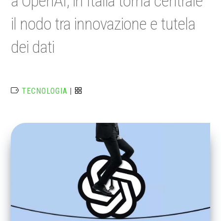
a OpenAI, in Italia torna centrale
il nodo tra innovazione e tutela
dei dati
TECNOLOGIA
|