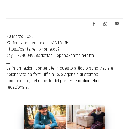
20 Marzo 2026
© Redazione editoriale PANTA-REI
https://panta-rei.it/home.do?
key=1774004968&dettagli=openai-cambia-rotta
__
Le informazioni contenute in questo articolo sono tratte e
rielaborate da fonti ufficiali e/o agenzie di stampa
riconosciute, nel rispetto del presente
codice etico
redazionale.