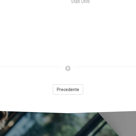
Stati Uniti
strada di speranza
Precedente