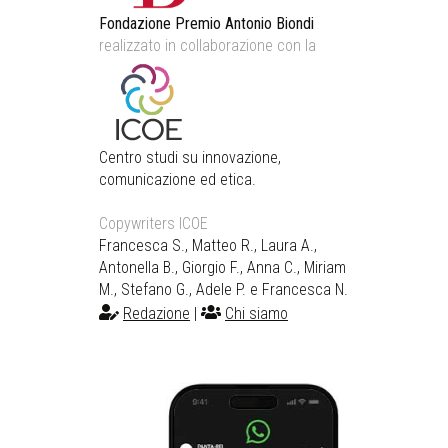
Fondazione Premio Antonio Biondi
realizzato in collaborazione con la
Centro studi su innovazione,
comunicazione ed etica.
Copywriters ICOE
Francesca S., Matteo R., Laura A.,
Antonella B., Giorgio F., Anna C., Miriam
M., Stefano G., Adele P. e Francesca N.
Redazione
|
Chi siamo