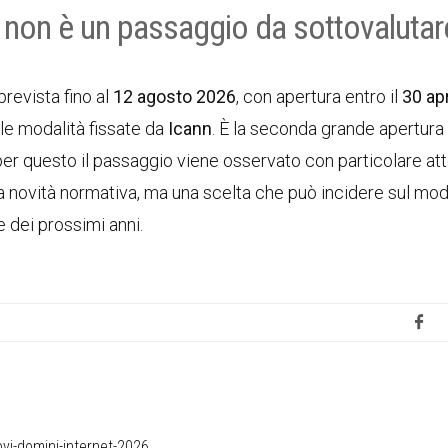
6 non è un passaggio da sottovalutar
revista fino al
12 agosto 2026
, con apertura entro il
30 ap
e modalità fissate da
Icann
. È la seconda grande apertura 
 per questo il passaggio viene osservato con particolare at
una novità normativa, ma una scelta che può incidere sul mod
e dei prossimi anni.
vi-domini-internet-2026