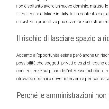
non è soltanto avere un nuovo dominio, ma usarlo per
filiera legata al
Made in Italy
. In un contesto digit
un sistema produttivo può diventare uno strumento
Il rischio di lasciare spazio a ri
Accanto all’opportunità esiste però anche un ris
possibilità che soggetti privati o terzi chiedano do
conseguenze sul piano dell’interesse pubblico. In a
ritrovarsi domani a dover intervenire per contest
Perché le amministrazioni non