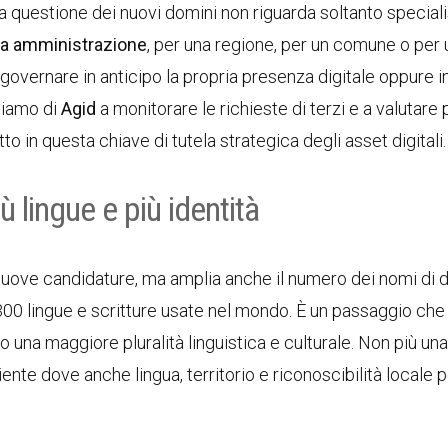
La questione dei nuovi domini non riguarda soltanto speciali
ca amministrazione
, per una regione, per un comune o per 
e governare in anticipo la propria presenza digitale oppure 
hiamo di
Agid
a monitorare le richieste di terzi e a valutare 
o in questa chiave di tutela strategica degli asset digitali.
 lingue e più identità
 nuove candidature, ma amplia anche il numero dei nomi di 
 300 lingue e scritture usate nel mondo. È un passaggio che
una maggiore pluralità linguistica e culturale. Non più una
ente dove anche lingua, territorio e riconoscibilità locale