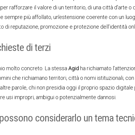
 rafforzare il valore di un territorio, di una città d’arte o 
ale sempre più affollato, un’estensione coerente con un luo
 di reputazione, promozione e protezione dell’identità onl
chieste di terzi
chio molto concreto. La stessa
Agid
ha richiamato l’attenzio
mini che richiamano territori, città o nomi istituzionali, con
ltre parole, chi non presidia oggi il proprio spazio digital
are usi impropri, ambigui o potenzialmente dannosi.
 possono considerarlo un tema tecn