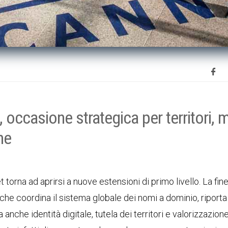
 occasione strategica per territori, 
ne
t torna ad aprirsi a nuove estensioni di primo livello. La fin
 che coordina il sistema globale dei nomi a dominio, riporta
anche identità digitale, tutela dei territori e valorizzazion