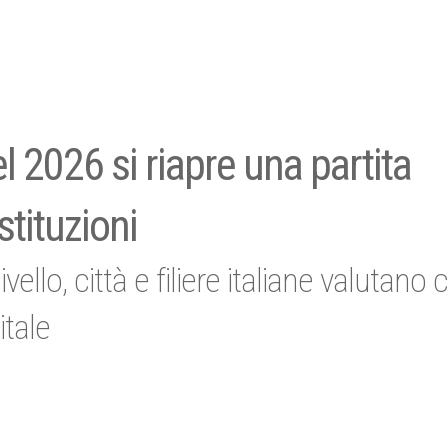
l 2026 si riapre una partita
istituzioni
ivello, città e filiere italiane valutan
itale