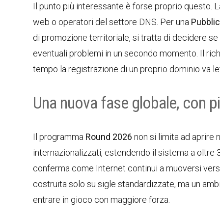
Il punto più interessante è forse proprio questo. 
web o operatori del settore DNS. Per una
Pubbli
di promozione territoriale, si tratta di decidere s
eventuali problemi in un secondo momento. Il ric
tempo la registrazione di un proprio dominio va lett
Una nuova fase globale, con più
Il programma
Round 2026
non si limita ad aprire
internazionalizzati, estendendo il sistema a oltre
conferma come Internet continui a muoversi verso 
costruita solo su sigle standardizzate, ma un ambi
entrare in gioco con maggiore forza.