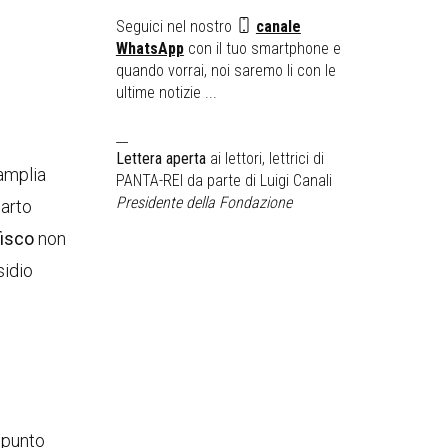
Seguici nel nostro
canale
WhatsApp
con il tuo smartphone e
quando vorrai, noi saremo li con le
ultime notizie ...
__
Lettera aperta
ai lettori, lettrici di
amplia
PANTA-REI da parte di Luigi Canali
Presidente della Fondazione
parto
fisco
non
sidio
l punto