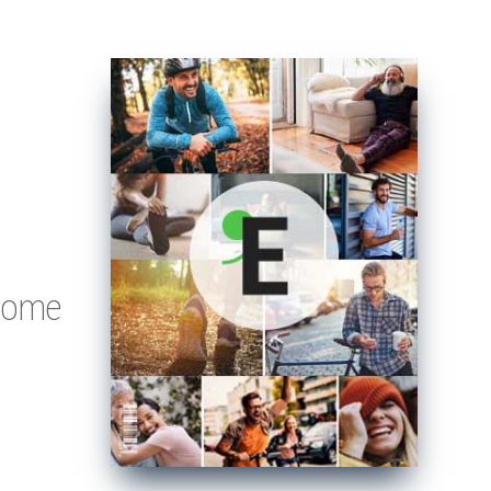
o come