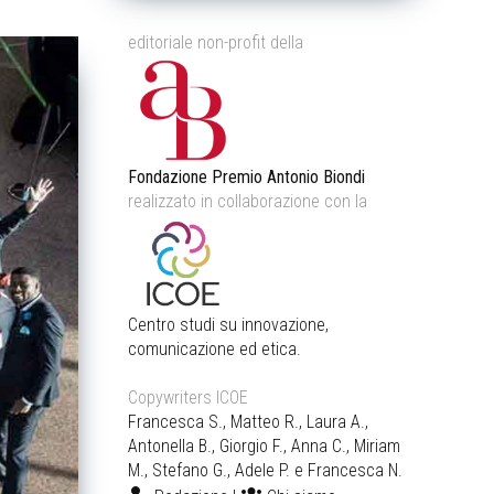
editoriale non-profit della
Fondazione Premio Antonio Biondi
realizzato in collaborazione con la
Centro studi su innovazione,
comunicazione ed etica.
Copywriters ICOE
Francesca S., Matteo R., Laura A.,
Antonella B., Giorgio F., Anna C., Miriam
M., Stefano G., Adele P. e Francesca N.