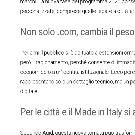
marchi. La nuova fase del programma 2026 consen
personalizzate, comprese quelle legate a città, aree
Non solo .com, cambia il peso d
Per anni il pubblico si è abituato a estensioni orm
però il ragionamento, perché consente di immagin
economico o a un’identità istituzionale. Ecco p
rappresentano solo un dettaglio tecnico, ma un po
digitale.
Per le città e il Made in Italy s
Secondo
Agid
, questa nuova tornata può trasforma