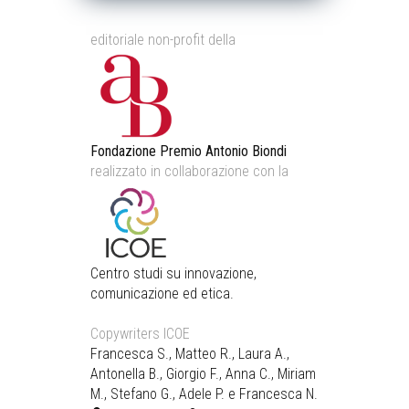
editoriale non-profit della
Fondazione Premio Antonio Biondi
realizzato in collaborazione con la
Centro studi su innovazione,
comunicazione ed etica.
Copywriters ICOE
Francesca S., Matteo R., Laura A.,
Antonella B., Giorgio F., Anna C., Miriam
M., Stefano G., Adele P. e Francesca N.