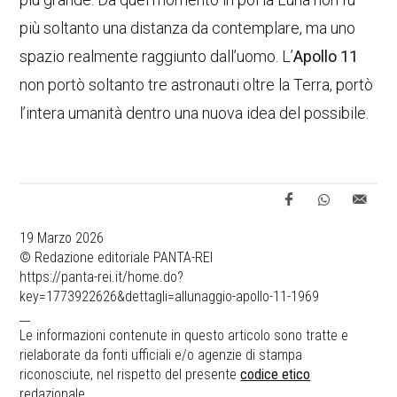
più soltanto una distanza da contemplare, ma uno
spazio realmente raggiunto dall’uomo. L’
Apollo 11
non portò soltanto tre astronauti oltre la Terra, portò
l’intera umanità dentro una nuova idea del possibile.
19 Marzo 2026
© Redazione editoriale PANTA-REI
https://panta-rei.it/home.do?
key=1773922626&dettagli=allunaggio-apollo-11-1969
__
Le informazioni contenute in questo articolo sono tratte e
rielaborate da fonti ufficiali e/o agenzie di stampa
riconosciute, nel rispetto del presente
codice etico
redazionale.