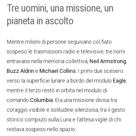
Tre uomini, una missione, un
pianeta in ascolto
Mentre milioni di persone seguivano col fiato
sospeso le trasmissioni radio e televisive, tre nomi
entravano nella memoria collettiva,
Neil Armstrong
,
Buzz Aldrin
e
Michael Collins
. I primi due scesero
verso la superficie lunare a bordo del modulo
Eagle
,
mentre il terzo restò in orbita nel modulo di
comando
Columbia
. Era una missione divisa tra
coraggio visibile e solitudine silenziosa, tra il gesto
storico compiuto sulla Luna e l’attesa vigile di chi
restava sospeso nello spazio.