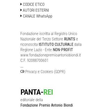
CODICE ETICO
AUTORI ESTERNI
CANALE WhatsApp
Fondazione iscritta al Registro Unico
Nazionale del Terzo Settore
RUNTS
e
riconoscita
ISTITUTO CULTURALE
dalla
Regione Lazio - Ente
NON-PROFIT
www.fondazionepremioantoniobiondi.it
C.F. 92088700601
__
Privacy e Cookies (GDPR)
PANTA-
REI
editoriale della
Fondazione Premio Antonio Biondi