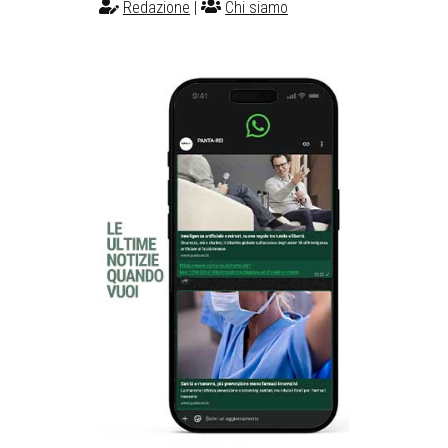
Redazione
|
Chi siamo