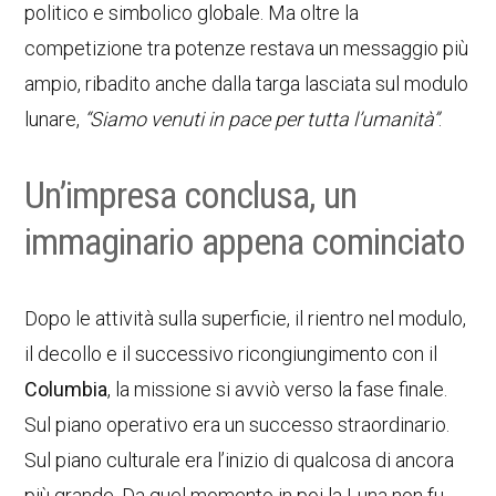
politico e simbolico globale. Ma oltre la
competizione tra potenze restava un messaggio più
ampio, ribadito anche dalla targa lasciata sul modulo
lunare,
“Siamo venuti in pace per tutta l’umanità”
.
Un’impresa conclusa, un
immaginario appena cominciato
Dopo le attività sulla superficie, il rientro nel modulo,
il decollo e il successivo ricongiungimento con il
Columbia
, la missione si avviò verso la fase finale.
Sul piano operativo era un successo straordinario.
Sul piano culturale era l’inizio di qualcosa di ancora
più grande. Da quel momento in poi la Luna non fu