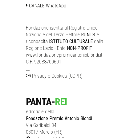
CANALE WhatsApp
Fondazione iscritta al Registro Unico
Nazionale del Terzo Settore
RUNTS
e
riconoscita
ISTITUTO CULTURALE
dalla
Regione Lazio - Ente
NON-PROFIT
www.fondazionepremioantoniobiondi.it
C.F. 92088700601
__
Privacy e Cookies (GDPR)
PANTA-
REI
editoriale della
Fondazione Premio Antonio Biondi
Via Garibaldi 34
03017 Morolo (FR)