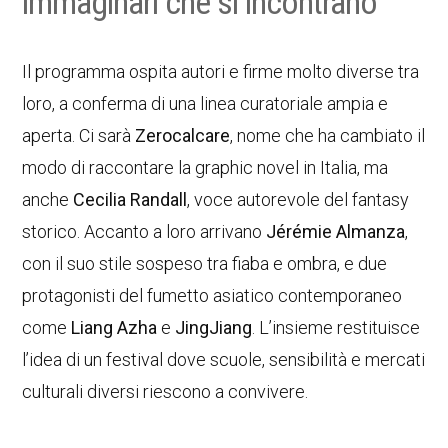
immaginari che si incontrano
Il programma ospita autori e firme molto diverse tra
loro, a conferma di una linea curatoriale ampia e
aperta. Ci sarà
Zerocalcare
, nome che ha cambiato il
modo di raccontare la graphic novel in Italia, ma
anche
Cecilia Randall
, voce autorevole del fantasy
storico. Accanto a loro arrivano
Jérémie Almanza
,
con il suo stile sospeso tra fiaba e ombra, e due
protagonisti del fumetto asiatico contemporaneo
come
Liang Azha
e
JingJiang
. L’insieme restituisce
l’idea di un festival dove scuole, sensibilità e mercati
culturali diversi riescono a convivere.