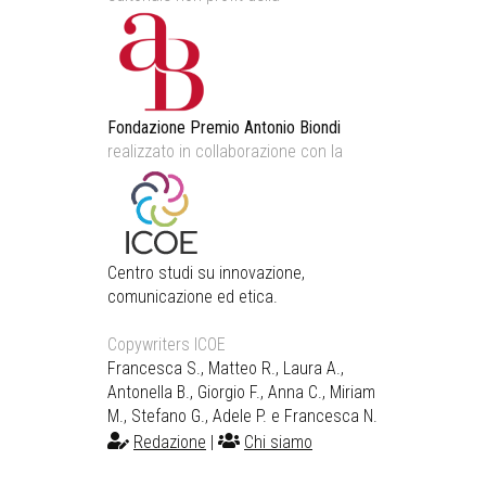
Fondazione Premio Antonio Biondi
realizzato in collaborazione con la
Centro studi su innovazione,
comunicazione ed etica.
Copywriters ICOE
Francesca S., Matteo R., Laura A.,
Antonella B., Giorgio F., Anna C., Miriam
M., Stefano G., Adele P. e Francesca N.
Redazione
|
Chi siamo