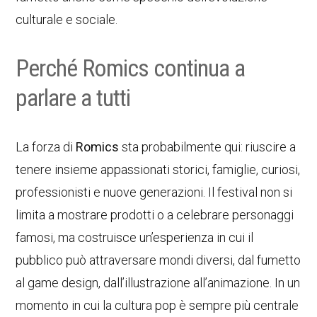
culturale e sociale.
Perché Romics continua a
parlare a tutti
La forza di
Romics
sta probabilmente qui: riuscire a
tenere insieme appassionati storici, famiglie, curiosi,
professionisti e nuove generazioni. Il festival non si
limita a mostrare prodotti o a celebrare personaggi
famosi, ma costruisce un’esperienza in cui il
pubblico può attraversare mondi diversi, dal fumetto
al game design, dall’illustrazione all’animazione. In un
momento in cui la cultura pop è sempre più centrale