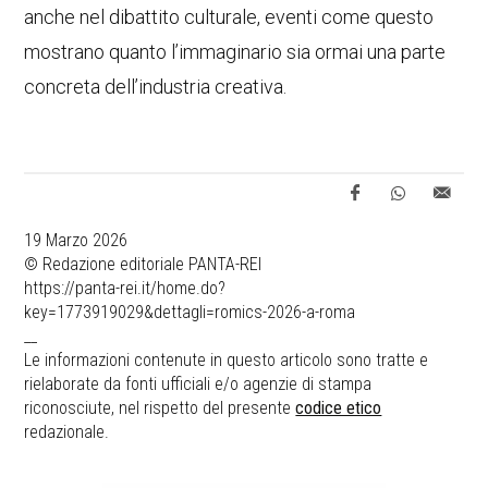
anche nel dibattito culturale, eventi come questo
mostrano quanto l’immaginario sia ormai una parte
concreta dell’industria creativa.
19 Marzo 2026
© Redazione editoriale PANTA-REI
https://panta-rei.it/home.do?
key=1773919029&dettagli=romics-2026-a-roma
__
Le informazioni contenute in questo articolo sono tratte e
rielaborate da fonti ufficiali e/o agenzie di stampa
riconosciute, nel rispetto del presente
codice etico
redazionale.