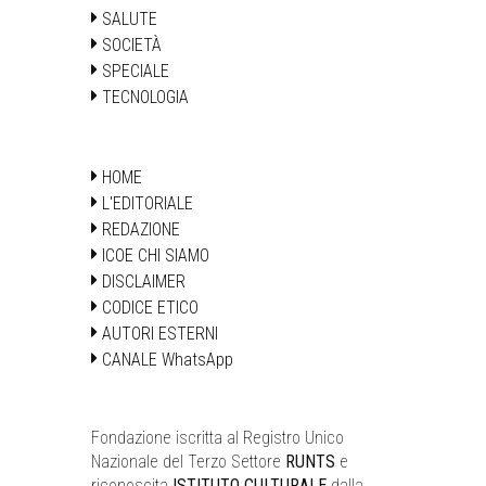
SALUTE
SOCIETÀ
SPECIALE
TECNOLOGIA
HOME
L'EDITORIALE
REDAZIONE
ICOE CHI SIAMO
DISCLAIMER
CODICE ETICO
AUTORI ESTERNI
CANALE WhatsApp
Fondazione iscritta al Registro Unico
Nazionale del Terzo Settore
RUNTS
e
riconoscita
ISTITUTO CULTURALE
dalla