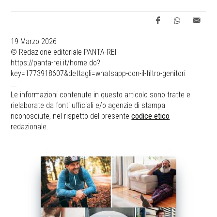
19 Marzo 2026
© Redazione editoriale PANTA-REI
https://panta-rei.it/home.do?
key=1773918607&dettagli=whatsapp-con-il-filtro-genitori
__
Le informazioni contenute in questo articolo sono tratte e
rielaborate da fonti ufficiali e/o agenzie di stampa
riconosciute, nel rispetto del presente
codice etico
redazionale.