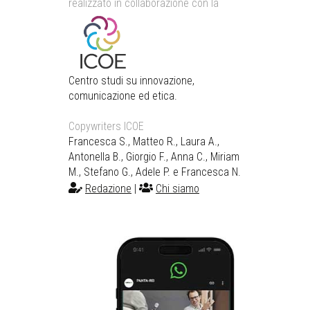
realizzato in collaborazione con la
Centro studi su innovazione,
comunicazione ed etica.
Copywriters ICOE
Francesca S., Matteo R., Laura A.,
Antonella B., Giorgio F., Anna C., Miriam
M., Stefano G., Adele P. e Francesca N.
Redazione
|
Chi siamo