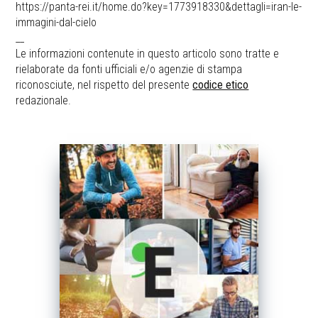
https://panta-rei.it/home.do?key=1773918330&dettagli=iran-le-
immagini-dal-cielo
__
Le informazioni contenute in questo articolo sono tratte e
rielaborate da fonti ufficiali e/o agenzie di stampa
riconosciute, nel rispetto del presente
codice etico
redazionale.