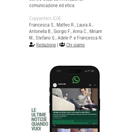
comunicazione ed etica.
Copywriters ICOE
Francesca S., Matteo R., Laura A.,
Antonella B., Giorgio F., Anna C., Miriam
M., Stefano G., Adele P. e Francesca N.
Redazione
|
Chi siamo