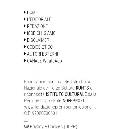
HOME
L'EDITORIALE
REDAZIONE
ICOE CHI SIAMO
DISCLAIMER
CODICE ETICO
AUTORI ESTERNI
CANALE WhatsApp
Fondazione iscritta al Registro Unico
Nazionale del Terzo Settore
RUNTS
e
riconoscita
ISTITUTO CULTURALE
dalla
Regione Lazio - Ente
NON-PROFIT
www.fondazionepremioantoniobiondi.it
C.F. 92088700601
__
Privacy e Cookies (GDPR)