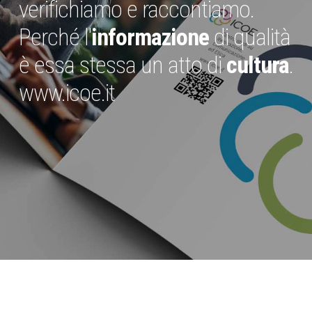
verifichiamo e raccontiamo.
Perché l'
informazione
di qualità
è essa stessa un atto di
cultura
.
www.icoe.it