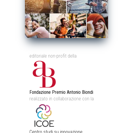
editoriale non-profit della
Fondazione Premio Antonio Biondi
realizzato in collaborazione con la
Centro studi su innovazione,