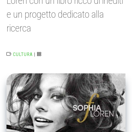
Loren con un libro ricco di inediti
e un progetto dedicato alla
ricerca
CULTURA
|