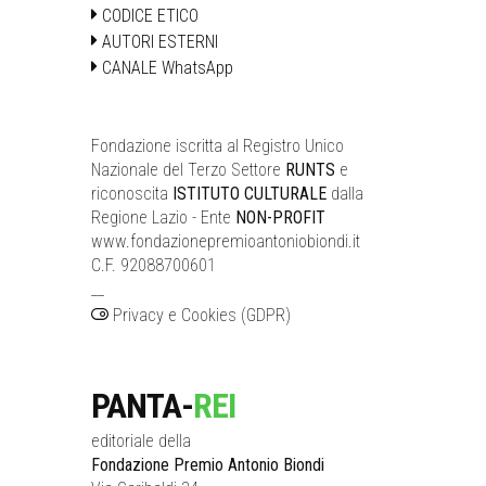
CODICE ETICO
AUTORI ESTERNI
CANALE WhatsApp
Fondazione iscritta al Registro Unico
Nazionale del Terzo Settore
RUNTS
e
riconoscita
ISTITUTO CULTURALE
dalla
Regione Lazio - Ente
NON-PROFIT
www.fondazionepremioantoniobiondi.it
C.F. 92088700601
__
Privacy e Cookies (GDPR)
PANTA-
REI
editoriale della
Fondazione Premio Antonio Biondi