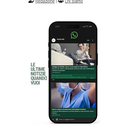
Redazione
|
Chi siamo