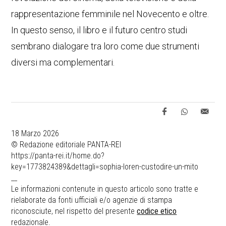
rappresentazione femminile nel Novecento e oltre.
In questo senso, il libro e il futuro centro studi
sembrano dialogare tra loro come due strumenti
diversi ma complementari.
18 Marzo 2026
© Redazione editoriale PANTA-REI
https://panta-rei.it/home.do?
key=1773824389&dettagli=sophia-loren-custodire-un-mito
__
Le informazioni contenute in questo articolo sono tratte e
rielaborate da fonti ufficiali e/o agenzie di stampa
riconosciute, nel rispetto del presente
codice etico
redazionale.