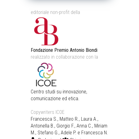
editoriale non-profit della
Fondazione Premio Antonio Biondi
realizzato in collaborazione con la
Centro studi su innovazione,
comunicazione ed etica.
Copywriters ICOE
Francesca S., Matteo R., Laura A.,
Antonella B., Giorgio F., Anna C., Miriam
M., Stefano G., Adele P. e Francesca N.