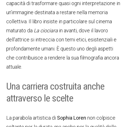
capacità di trasformare quasi ogni interpretazione in
un’immagine destinata a restare nella memoria
collettiva. Il libro insiste in particolare sul cinema
maturato da
La ciociara
in avanti, dove il lavoro
dell’attrice si intreccia con temi etici, esistenziali e
profondamente umani. È questo uno degli aspetti
che contribuisce a rendere la sua filmografia ancora
attuale.
Una carriera costruita anche
attraverso le scelte
La parabola artistica di
Sophia Loren
non colpisce
soltanto per la durata, ma anche per la qualità delle