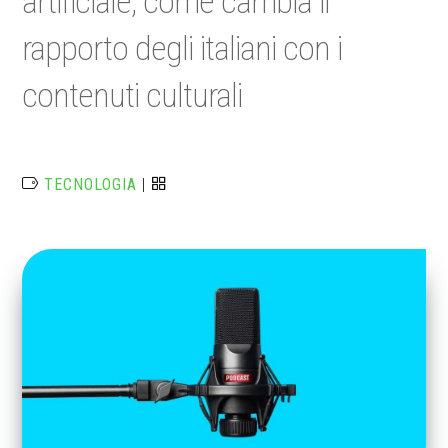
artificiale, come cambia il
rapporto degli italiani con i
contenuti culturali
TECNOLOGIA
|