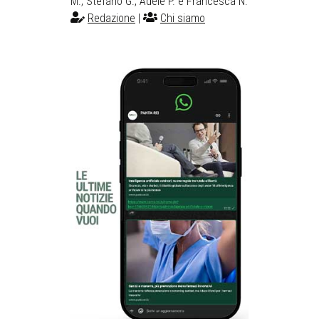
M., Stefano G., Adele P. e Francesca N.
Redazione
|
Chi siamo