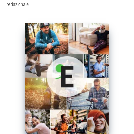
redazionale.