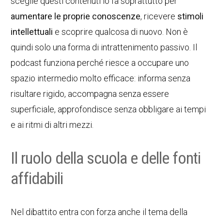
sceglie questi contenuti lo fa soprattutto per
aumentare le proprie conoscenze
, ricevere
stimoli
intellettuali
e scoprire qualcosa di nuovo. Non è
quindi solo una forma di intrattenimento passivo. Il
podcast funziona perché riesce a occupare uno
spazio intermedio molto efficace: informa senza
risultare rigido, accompagna senza essere
superficiale, approfondisce senza obbligare ai tempi
e ai ritmi di altri mezzi.
Il ruolo della scuola e delle fonti
affidabili
Nel dibattito entra con forza anche il tema della