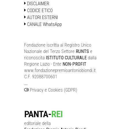
DISCLAIMER
CODICE ETICO
AUTORI ESTERNI
CANALE WhatsApp
Fondazione iscritta al Registro Unico
Nazionale del Terzo Settore
RUNTS
e
riconoscita
ISTITUTO CULTURALE
dalla
Regione Lazio - Ente
NON-PROFIT
www.fondazionepremioantoniobiondi.it
C.F. 92088700601
__
Privacy e Cookies (GDPR)
PANTA-
REI
editoriale della