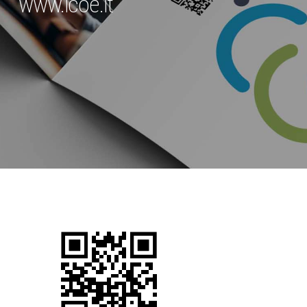
www.icoe.it