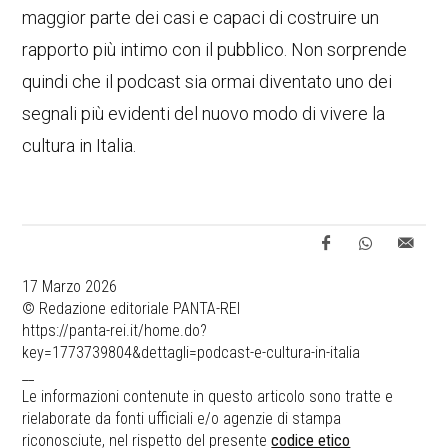
maggior parte dei casi e capaci di costruire un
rapporto più intimo con il pubblico. Non sorprende
quindi che il podcast sia ormai diventato uno dei
segnali più evidenti del nuovo modo di vivere la
cultura in Italia.
17 Marzo 2026
© Redazione editoriale PANTA-REI
https://panta-rei.it/home.do?
key=1773739804&dettagli=podcast-e-cultura-in-italia
__
Le informazioni contenute in questo articolo sono tratte e
rielaborate da fonti ufficiali e/o agenzie di stampa
riconosciute, nel rispetto del presente
codice etico