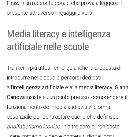
Finis
, in un racconto corale che prova a leggere il
presente attraverso linguaggi diversi.
Media literacy e intelligenza
artificiale nelle scuole
Tra i temi più attuali emerge anche la proposta di
introdurre nelle scuole percorsi dedicati
all’
intelligenza artificiale
e alla
media literacy
.
Gianni
Canova
insiste su un punto preciso: comprendere il
funzionamento dei media audiovisivi è ormai
essenziale per contrastare quello che definisce
analfabetismo iconico
. In altre parole, non basta
usare immagini, video e contenuti digitali ogni