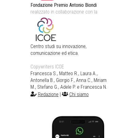
Fondazione Premio Antonio Biondi
realizzato in collaborazione con la
Centro studi su innovazione,
comunicazione ed etica.
Copywriters ICOE
Francesca S., Matteo R., Laura A.,
Antonella B., Giorgio F., Anna C., Miriam
M., Stefano G., Adele P. e Francesca N.
Redazione
|
Chi siamo