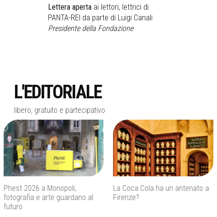
Lettera aperta
ai lettori, lettrici di
PANTA-REI da parte di Luigi Canali
Presidente della Fondazione
L'EDITORIALE
libero, gratuito e partecipativo
La Coca Cola ha un antenato a
Agenti IA e sicurezza, quando
Firenze?
l’autonomia diventa un rischio
concreto