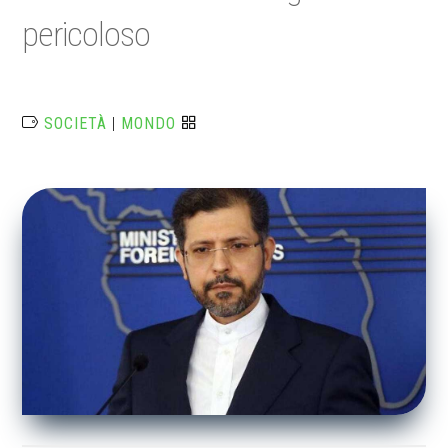
pericoloso
SOCIETÀ
|
MONDO