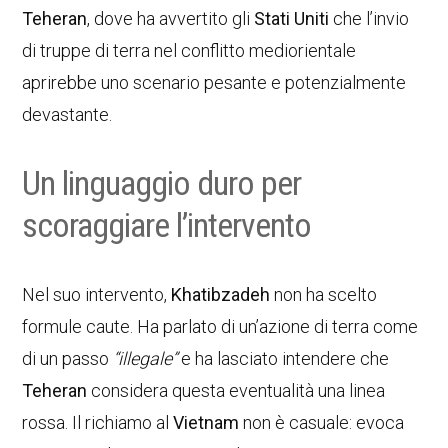
Teheran
, dove ha avvertito gli
Stati Uniti
che l’invio
di truppe di terra nel conflitto mediorientale
aprirebbe uno scenario pesante e potenzialmente
devastante.
Un linguaggio duro per
scoraggiare l’intervento
Nel suo intervento,
Khatibzadeh
non ha scelto
formule caute. Ha parlato di un’azione di terra come
di un passo
“illegale”
e ha lasciato intendere che
Teheran
considera questa eventualità una linea
rossa. Il richiamo al
Vietnam
non è casuale: evoca