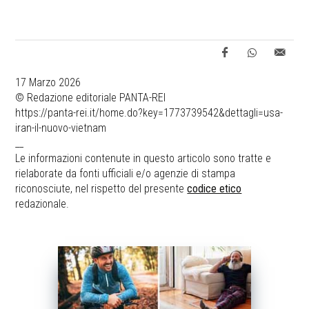
17 Marzo 2026
© Redazione editoriale PANTA-REI
https://panta-rei.it/home.do?key=1773739542&dettagli=usa-
iran-il-nuovo-vietnam
__
Le informazioni contenute in questo articolo sono tratte e
rielaborate da fonti ufficiali e/o agenzie di stampa
riconosciute, nel rispetto del presente
codice etico
redazionale.