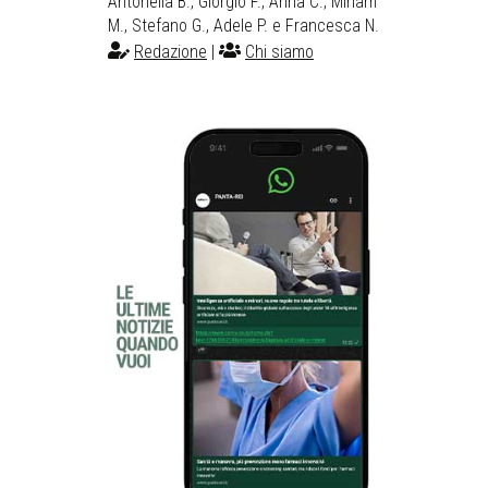
Antonella B., Giorgio F., Anna C., Miriam
M., Stefano G., Adele P. e Francesca N.
Redazione
|
Chi siamo