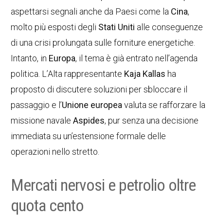
aspettarsi segnali anche da Paesi come la
Cina
,
molto più esposti degli
Stati Uniti
alle conseguenze
di una crisi prolungata sulle forniture energetiche.
Intanto, in
Europa
, il tema è già entrato nell’agenda
politica. L’Alta rappresentante
Kaja Kallas
ha
proposto di discutere soluzioni per sbloccare il
passaggio e l’
Unione europea
valuta se rafforzare la
missione navale
Aspides
, pur senza una decisione
immediata su un’estensione formale delle
operazioni nello stretto.
Mercati nervosi e petrolio oltre
quota cento