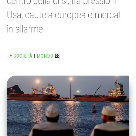
centro della crisi, tra pressioni
Usa, cautela europea e mercati
in allarme
SOCIETÀ
|
MONDO