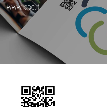
www.icoe.it