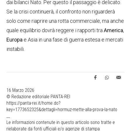
dai bilanci Nato. Per questo il passaggio è delicato.
Se la crisi continuerà, il confronto non riguarderà
solo come riaprire una rotta commerciale, ma anche
quale equilibrio dovrà reggere i rapporti tra
America
,
Europa
e Asia in una fase di guerra estesa e mercati
instabili.
16 Marzo 2026
© Redazione editoriale PANTA-REI
https://panta-rei.it/home.do?
key=1773652325&dettagli=hormuz-mette-alla-prova-la-nato
__
Le informazioni contenute in questo articolo sono tratte e
rielaborate da fonti ufficiali e/o agenzie di stampa