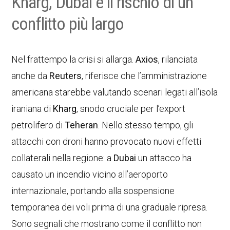
Kharg, Dubai e il rischio di un
conflitto più largo
Nel frattempo la crisi si allarga.
Axios
, rilanciata
anche da
Reuters
, riferisce che l’amministrazione
americana starebbe valutando scenari legati all’isola
iraniana di
Kharg
, snodo cruciale per l’export
petrolifero di
Teheran
. Nello stesso tempo, gli
attacchi con droni hanno provocato nuovi effetti
collaterali nella regione: a
Dubai
un attacco ha
causato un incendio vicino all’aeroporto
internazionale, portando alla sospensione
temporanea dei voli prima di una graduale ripresa.
Sono segnali che mostrano come il conflitto non