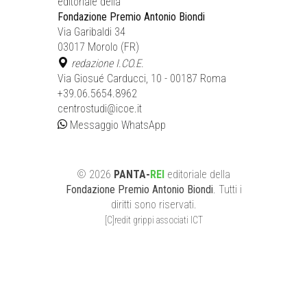
editoriale della
Fondazione Premio Antonio Biondi
Via Garibaldi 34
03017 Morolo (FR)
redazione I.CO.E.
Via Giosué Carducci, 10 - 00187 Roma
+39.06.5654.8962
centrostudi@icoe.it
Messaggio WhatsApp
©
2026
PANTA-
REI
editoriale
della
Fondazione Premio Antonio Biondi
. Tutti i
diritti sono riservati.
[C]redit grippi associati ICT