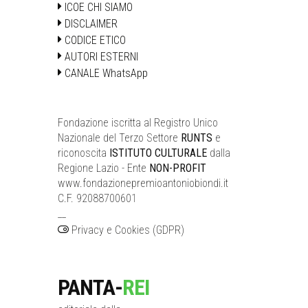
ICOE CHI SIAMO
DISCLAIMER
CODICE ETICO
AUTORI ESTERNI
CANALE WhatsApp
Fondazione iscritta al Registro Unico
Nazionale del Terzo Settore
RUNTS
e
riconoscita
ISTITUTO CULTURALE
dalla
Regione Lazio - Ente
NON-PROFIT
www.fondazionepremioantoniobiondi.it
C.F. 92088700601
__
Privacy e Cookies (GDPR)
PANTA-
REI