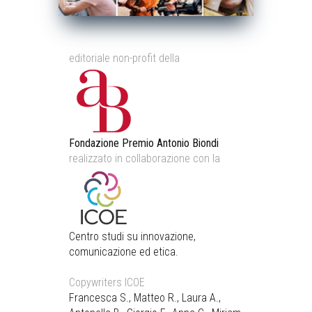
editoriale non-profit della
Fondazione Premio Antonio Biondi
realizzato in collaborazione con la
Centro studi su innovazione,
comunicazione ed etica.
Copywriters ICOE
Francesca S., Matteo R., Laura A.,