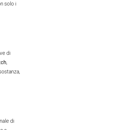
n solo i
ve di
tch
,
 sostanza,
nale di