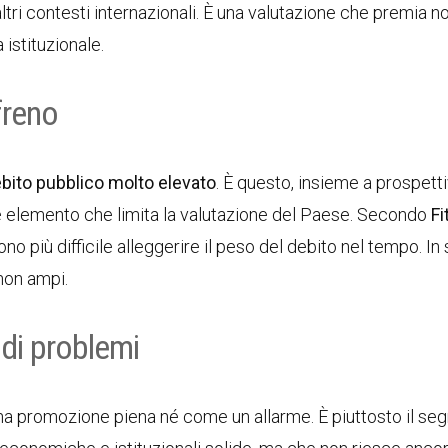
tri contesti internazionali. È una valutazione che premia no
istituzionale.
 freno
bito pubblico molto elevato
. È questo, insieme a prospetti
le elemento che limita la valutazione del Paese. Secondo
Fi
dono più difficile alleggerire il peso del debito nel tempo. In
non ampi.
 di problemi
a promozione piena né come un allarme. È piuttosto il seg