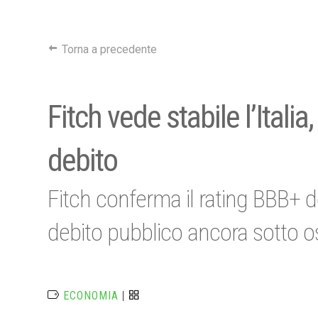
Torna a precedente
Fitch vede stabile l’Itali
debito
Fitch conferma il rating BBB+ del
debito pubblico ancora sotto 
ECONOMIA
|