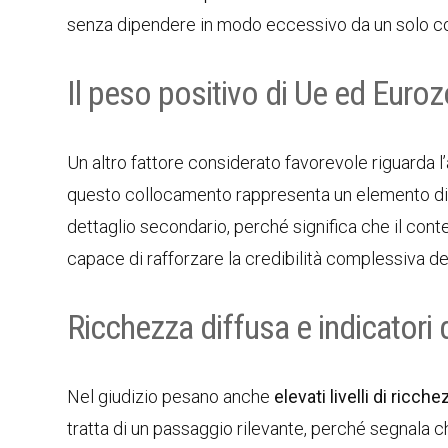
senza dipendere in modo eccessivo da un solo c
Il peso positivo di Ue ed Euro
Un altro fattore considerato favorevole riguarda l
questo collocamento rappresenta un elemento di sta
dettaglio secondario, perché significa che il co
capace di rafforzare la credibilità complessiva d
Ricchezza diffusa e indicatori
Nel giudizio pesano anche
elevati livelli di ricch
tratta di un passaggio rilevante, perché segnala ch