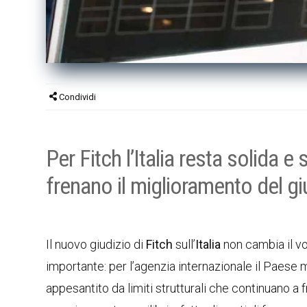
Condividi
Per Fitch l’Italia resta solida e
frenano il miglioramento del gi
Il nuovo giudizio di
Fitch
sull’
Italia
non cambia il v
importante: per l’agenzia internazionale il Paese
appesantito da limiti strutturali che continuano a f