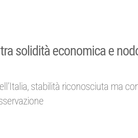
a, tra solidità economica e nod
l’Italia, stabilità riconosciuta ma con
osservazione