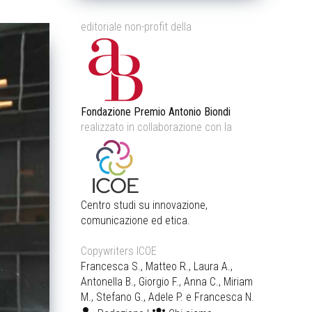
editoriale non-profit della
Fondazione Premio Antonio Biondi
realizzato in collaborazione con la
Centro studi su innovazione,
comunicazione ed etica.
Copywriters ICOE
Francesca S., Matteo R., Laura A.,
Antonella B., Giorgio F., Anna C., Miriam
M., Stefano G., Adele P. e Francesca N.