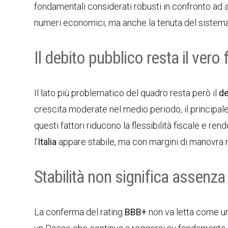
fondamentali considerati robusti in confronto ad al
numeri economici, ma anche la tenuta del sistema 
Il debito pubblico resta il vero
Il lato più problematico del quadro resta però il
de
crescita moderate nel medio periodo, il principa
questi fattori riducono la flessibilità fiscale e ren
l’
Italia
appare stabile, ma con margini di manovra 
Stabilità non significa assenza
La conferma del rating
BBB+
non va letta come un