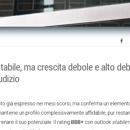
 stabile, ma crescita debole e alto deb
udizio
oto già espresso nei mesi scorsi, ma conferma un element
 mantiene un profilo complessivamente affidabile, pur resta
renare il suo potenziale. Il rating
BBB+
con outlook
stabile
r