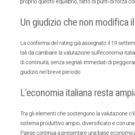
proprio questo equilibrio, fatto di punti di forza 
Un giudizio che non modifica i
La conferma del rating già assegnato il 19 settem
tali da cambiare la valutazione sull’economia itali
di continuità, senza segnali immediati di peggio
giudizio nel breve periodo.
L’economia italiana resta ampia
Tra gli elementi che sostengono la valutazione c’è
sistema produttivo ampio, diversificato e con una 
Paese continua a presentare una base economica art