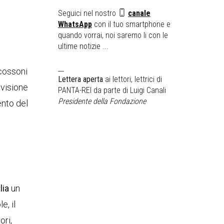
Seguici nel nostro
canale
WhatsApp
con il tuo smartphone e
quando vorrai, noi saremo li con le
ultime notizie ...
__
scossoni
Lettera aperta
ai lettori, lettrici di
visione
PANTA-REI da parte di Luigi Canali
Presidente della Fondazione
ento del
lia
un
e, il
ori,