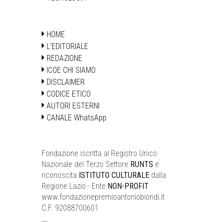
HOME
L'EDITORIALE
REDAZIONE
ICOE CHI SIAMO
DISCLAIMER
CODICE ETICO
AUTORI ESTERNI
CANALE WhatsApp
Fondazione iscritta al Registro Unico
Nazionale del Terzo Settore
RUNTS
e
riconoscita
ISTITUTO CULTURALE
dalla
Regione Lazio - Ente
NON-PROFIT
www.fondazionepremioantoniobiondi.it
C.F. 92088700601
__