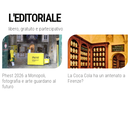
L'EDITORIALE
libero, gratuito e partecipativo
La Coca Cola ha un antenato a
Agenti IA e sicurezza, quando
Firenze?
l’autonomia diventa un rischio
concreto