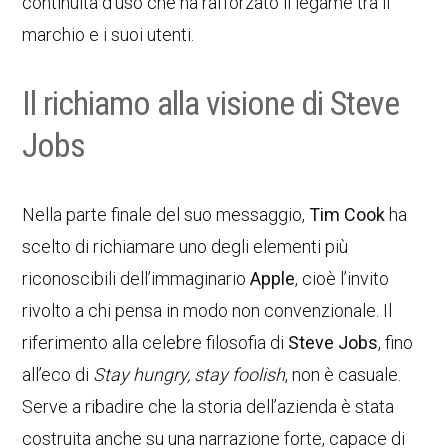
continuità d’uso che ha rafforzato il legame tra il
marchio e i suoi utenti.
Il richiamo alla visione di Steve
Jobs
Nella parte finale del suo messaggio,
Tim Cook
ha
scelto di richiamare uno degli elementi più
riconoscibili dell’immaginario
Apple
, cioè l’invito
rivolto a chi pensa in modo non convenzionale. Il
riferimento alla celebre filosofia di
Steve Jobs
, fino
all’eco di
Stay hungry, stay foolish
, non è casuale.
Serve a ribadire che la storia dell’azienda è stata
costruita anche su una narrazione forte, capace di