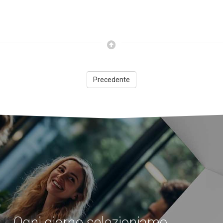
Precedente
Ogni giorno selezioniamo,