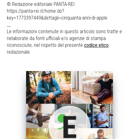
© Redazione editoriale PANTA-REI
https://panta-rei.it/home.do?
key=1773397449&dettagli=cinquanta-anni-di-apple
__
Le informazioni contenute in questo articolo sono tratte e
rielaborate da fonti ufficiali e/o agenzie di stampa
riconosciute, nel rispetto del presente
codice etico
redazionale.