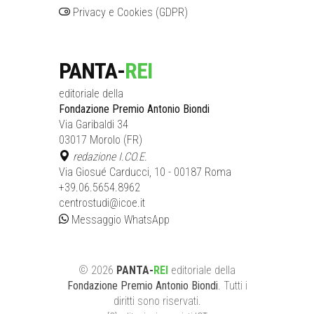
Privacy e Cookies (GDPR)
PANTA-
REI
editoriale della
Fondazione Premio Antonio Biondi
Via Garibaldi 34
03017 Morolo (FR)
redazione I.CO.E.
Via Giosué Carducci, 10 - 00187 Roma
+39.06.5654.8962
centrostudi@icoe.it
Messaggio WhatsApp
©
2026
PANTA-
REI
editoriale
della
Fondazione Premio Antonio Biondi
. Tutti i
diritti sono riservati.