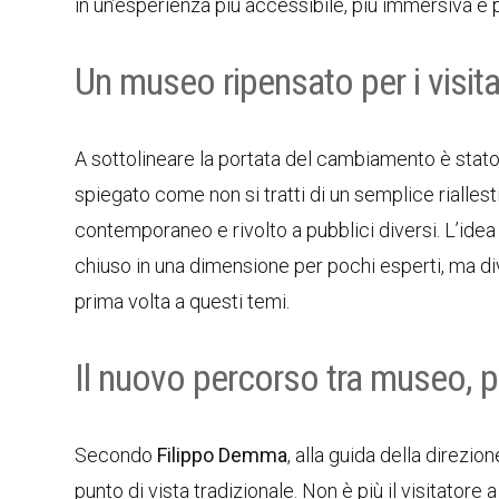
in un’esperienza più accessibile, più immersiva e p
Un museo ripensato per i visita
A sottolineare la portata del cambiamento è stat
spiegato come non si tratti di un semplice rialle
contemporaneo e rivolto a pubblici diversi. L’idea
chiuso in una dimensione per pochi esperti, ma div
prima volta a questi temi.
Il nuovo percorso tra museo, 
Secondo
Filippo Demma
, alla guida della direzio
punto di vista tradizionale. Non è più il visitator