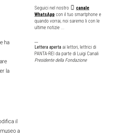
Seguici nel nostro
canale
WhatsApp
con il tuo smartphone e
quando vorrai, noi saremo li con le
ultime notizie ...
__
he ha
Lettera aperta
ai lettori, lettrici di
PANTA-REI da parte di Luigi Canali
Presidente della Fondazione
tare
er la
difica il
l museo a