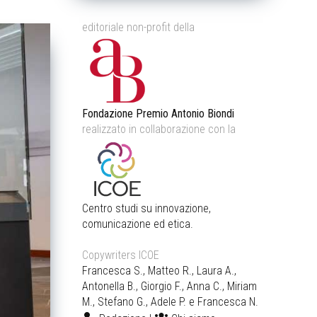
editoriale non-profit della
Fondazione Premio Antonio Biondi
realizzato in collaborazione con la
Centro studi su innovazione,
comunicazione ed etica.
Copywriters ICOE
Francesca S., Matteo R., Laura A.,
Antonella B., Giorgio F., Anna C., Miriam
M., Stefano G., Adele P. e Francesca N.