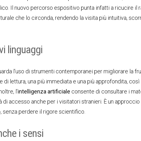
ico. Il nuovo percorso espositivo punta infatti a ricucire il
turale che lo circonda, rendendo la visita più intuitiva, sco
vi linguaggi
guarda l’uso di strumenti contemporanei per migliorare la fru
 di lettura, una più immediata e una più approfondita, così
oltre, l’
intelligenza artificiale
consente di consultare i mater
 di accesso anche per i visitatori stranieri. È un approccio
 senza perdere il rigore scientifico.
che i sensi