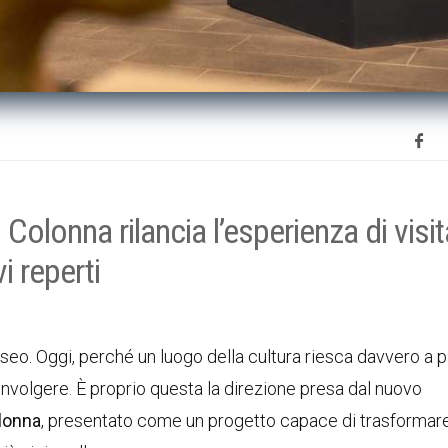
olonna rilancia l’esperienza di visi
i reperti
eo. Oggi, perché un luogo della cultura riesca davvero a pa
nvolgere. È proprio questa la direzione presa dal nuovo
lonna
, presentato come un progetto capace di trasformare 