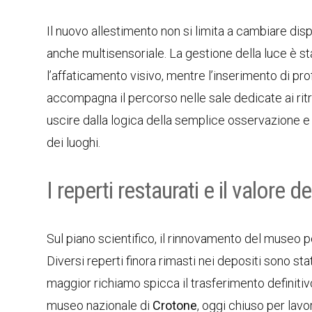
Il nuovo allestimento non si limita a cambiare dis
anche multisensoriale. La gestione della luce è st
l’affaticamento visivo, mentre l’inserimento di prof
accompagna il percorso nelle sale dedicate ai rit
uscire dalla logica della semplice osservazione e
dei luoghi.
I reperti restaurati e il valore 
Sul piano scientifico, il rinnovamento del museo 
Diversi reperti finora rimasti nei depositi sono stat
maggior richiamo spicca il trasferimento definiti
museo nazionale di
Crotone
, oggi chiuso per lavo