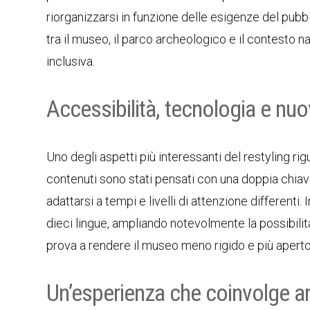
riorganizzarsi in funzione delle esigenze del pubbl
tra il museo, il parco archeologico e il contesto na
inclusiva.
Accessibilità, tecnologia e nuo
Uno degli aspetti più interessanti del restyling ri
contenuti sono stati pensati con una doppia chiave
adattarsi a tempi e livelli di attenzione differenti. In
dieci lingue, ampliando notevolmente la possibilità
prova a rendere il museo meno rigido e più aperto,
Un’esperienza che coinvolge an