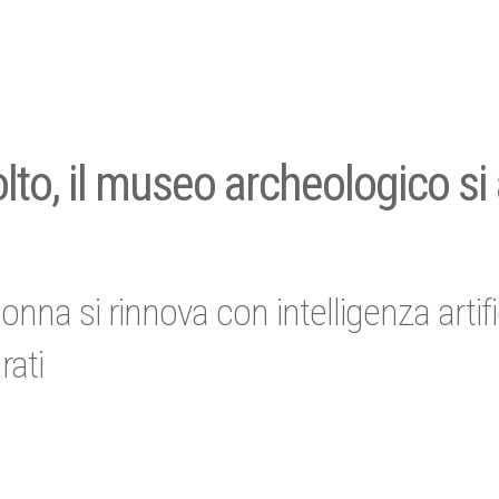
to, il museo archeologico si
na si rinnova con intelligenza artific
rati