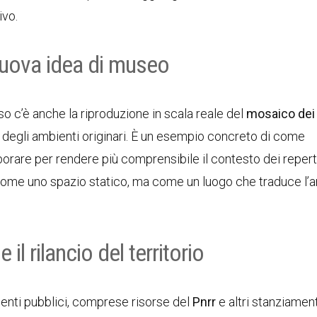
ivo.
nuova idea di museo
rso c’è anche la riproduzione in scala reale del
mosaico dei 
degli ambienti originari. È un esempio concreto di come
orare per rendere più comprensibile il contesto dei reperti
come uno spazio statico, ma come un luogo che traduce l’a
il rilancio del territorio
menti pubblici, comprese risorse del
Pnrr
e altri stanziament