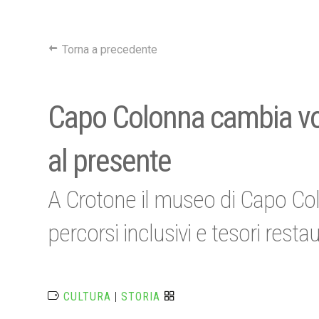
Torna a precedente
Capo Colonna cambia vol
al presente
A Crotone il museo di Capo Colon
percorsi inclusivi e tesori restau
CULTURA
|
STORIA