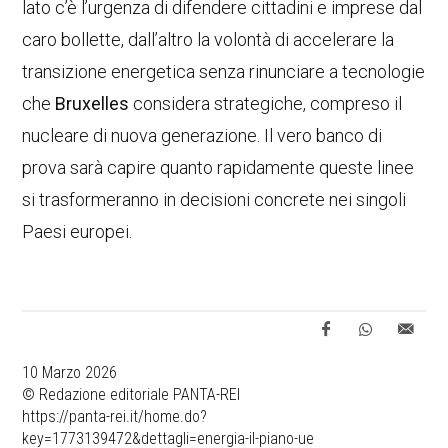
lato c’è l’urgenza di difendere cittadini e imprese dal
caro bollette, dall’altro la volontà di accelerare la
transizione energetica senza rinunciare a tecnologie
che
Bruxelles
considera strategiche, compreso il
nucleare di nuova generazione. Il vero banco di
prova sarà capire quanto rapidamente queste linee
si trasformeranno in decisioni concrete nei singoli
Paesi europei.
10 Marzo 2026
© Redazione editoriale PANTA-REI
https://panta-rei.it/home.do?
key=1773139472&dettagli=energia-il-piano-ue