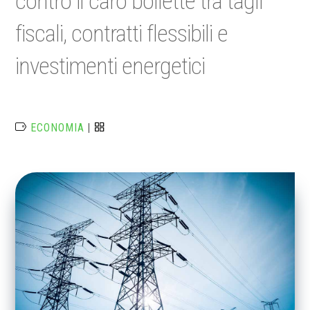
contro il caro bollette tra tagli
fiscali, contratti flessibili e
investimenti energetici
ECONOMIA
|