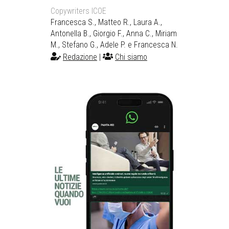
Copywriters ICOE
Francesca S., Matteo R., Laura A.,
Antonella B., Giorgio F., Anna C., Miriam
M., Stefano G., Adele P. e Francesca N.
Redazione
|
Chi siamo