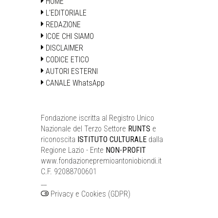
HOME
L'EDITORIALE
REDAZIONE
ICOE CHI SIAMO
DISCLAIMER
CODICE ETICO
AUTORI ESTERNI
CANALE WhatsApp
Fondazione iscritta al Registro Unico
Nazionale del Terzo Settore
RUNTS
e
riconoscita
ISTITUTO CULTURALE
dalla
Regione Lazio - Ente
NON-PROFIT
www.fondazionepremioantoniobiondi.it
C.F. 92088700601
__
Privacy e Cookies (GDPR)