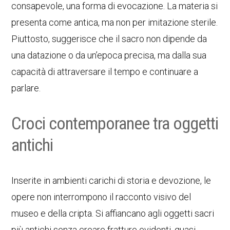
consapevole, una forma di evocazione. La materia si
presenta come antica, ma non per imitazione sterile.
Piuttosto, suggerisce che il sacro non dipende da
una datazione o da un’epoca precisa, ma dalla sua
capacità di attraversare il tempo e continuare a
parlare.
Croci contemporanee tra oggetti
antichi
Inserite in ambienti carichi di storia e devozione, le
opere non interrompono il racconto visivo del
museo e della cripta. Si affiancano agli oggetti sacri
più antichi senza creare fratture evidenti, quasi