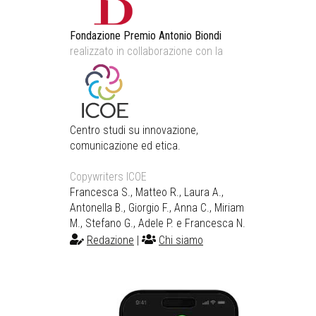
Fondazione Premio Antonio Biondi
realizzato in collaborazione con la
Centro studi su innovazione,
comunicazione ed etica.
Copywriters ICOE
Francesca S., Matteo R., Laura A.,
Antonella B., Giorgio F., Anna C., Miriam
M., Stefano G., Adele P. e Francesca N.
Redazione
|
Chi siamo