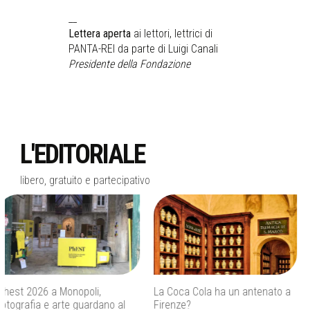
__
Lettera aperta
ai lettori, lettrici di
PANTA-REI da parte di Luigi Canali
Presidente della Fondazione
L'EDITORIALE
libero, gratuito e partecipativo
La Coca Cola ha un antenato a
Agenti IA e sicurezza, quando
Firenze?
l’autonomia diventa un rischio