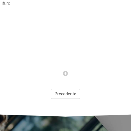
concreto
Precedente