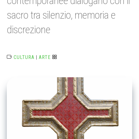
contemporanee dialogano con il
sacro tra silenzio, memoria e
discrezione
CULTURA
|
ARTE