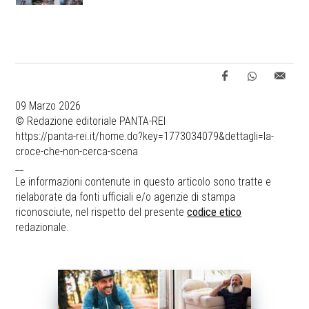
09 Marzo 2026
© Redazione editoriale PANTA-REI
https://panta-rei.it/home.do?key=1773034079&dettagli=la-
croce-che-non-cerca-scena
__
Le informazioni contenute in questo articolo sono tratte e
rielaborate da fonti ufficiali e/o agenzie di stampa
riconosciute, nel rispetto del presente
codice etico
redazionale.