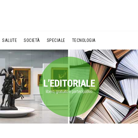
SALUTE
SOCIETÀ
SPECIALE
TECNOLOGIA