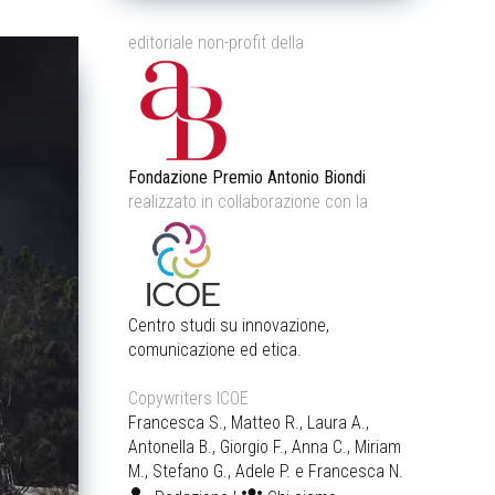
editoriale non-profit della
Fondazione Premio Antonio Biondi
realizzato in collaborazione con la
Centro studi su innovazione,
comunicazione ed etica.
Copywriters ICOE
Francesca S., Matteo R., Laura A.,
Antonella B., Giorgio F., Anna C., Miriam
M., Stefano G., Adele P. e Francesca N.