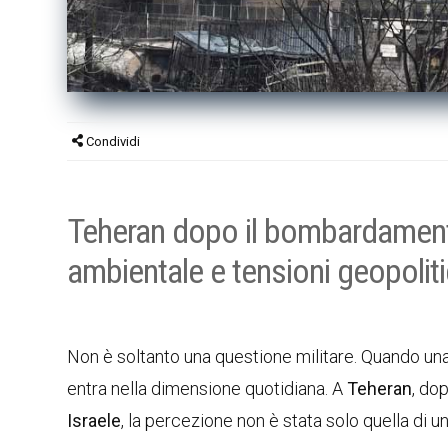
Condividi
Teheran dopo il bombardamento d
ambientale e tensioni geopolit
Non è soltanto una questione militare. Quando una c
entra nella dimensione quotidiana. A
Teheran
, do
Israele
, la percezione non è stata solo quella di u