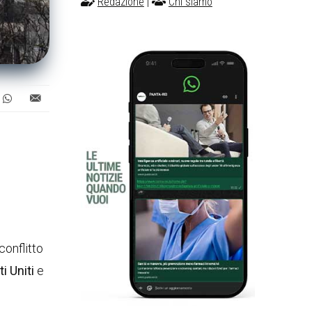
Redazione
|
Chi siamo
conflitto
ti Uniti
e