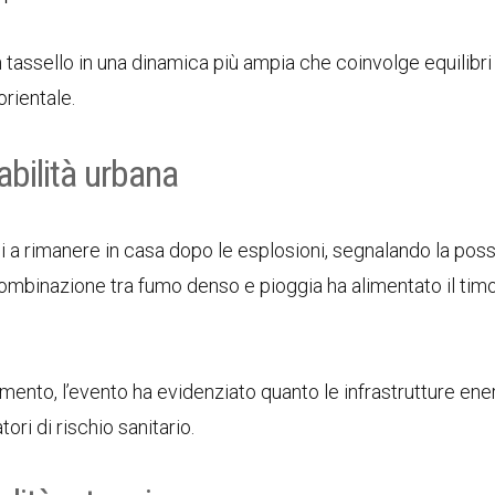
un tassello in una dinamica più ampia che coinvolge equilibri
orientale.
abilità urbana
ini a rimanere in casa dopo le esplosioni, segnalando la poss
ombinazione tra fumo denso e pioggia ha alimentato il timo
mento, l’evento ha evidenziato quanto le infrastrutture ene
ori di rischio sanitario.