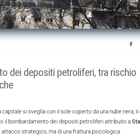
ei depositi petroliferi, tra rischio
iche
apitale si sveglia con il sole coperto da una nube nera, il 
po il bombardamento dei depositi petroliferi attribuito a
Sta
n attacco strategico, ma di una frattura psicologica.