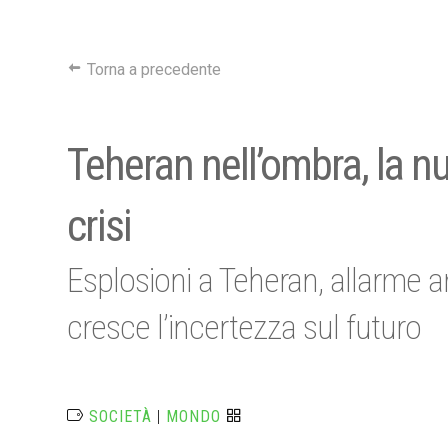
Torna a precedente
Teheran nell’ombra, la nu
crisi
Esplosioni a Teheran, allarme 
cresce l’incertezza sul futuro
SOCIETÀ
|
MONDO