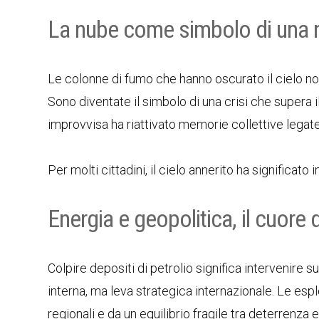
La nube come simbolo di una 
Le colonne di fumo che hanno oscurato il cielo no
Sono diventate il simbolo di una crisi che supera il 
improvvisa ha riattivato memorie collettive legate a
Per molti cittadini, il cielo annerito ha significat
Energia e geopolitica, il cuore 
Colpire depositi di petrolio significa intervenire s
interna, ma leva strategica internazionale. Le esp
regionali e da un equilibrio fragile tra deterrenza