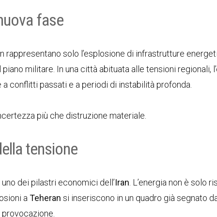
nuova fase
n rappresentano solo l’esplosione di infrastrutture energet
piano militare. In una città abituata alle tensioni regionali, l
 conflitti passati e a periodi di instabilità profonda.
o incertezza più che distruzione materiale.
della tensione
u uno dei pilastri economici dell’
Iran
. L’energia non è solo r
losioni a
Teheran
si inseriscono in un quadro già segnato da 
 e provocazione.