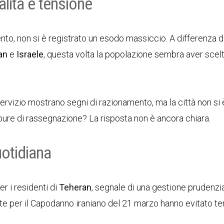
lità e tensione
nto, non si è registrato un esodo massiccio. A differenza d
ran
e
Israele
, questa volta la popolazione sembra aver scel
servizio mostrano segni di razionamento, ma la città non si 
ppure di rassegnazione? La risposta non è ancora chiara.
uotidiana
er i residenti di
Teheran
, segnale di una gestione prudenzia
ste per il Capodanno iraniano del 21 marzo hanno evitato te