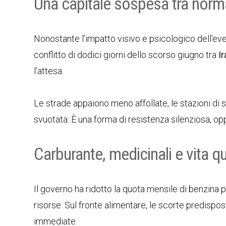
Una capitale sospesa tra norma
Nonostante l’impatto visivo e psicologico dell’eve
conflitto di dodici giorni dello scorso giugno tra
I
l’attesa.
Le strade appaiono meno affollate, le stazioni di 
svuotata. È una forma di resistenza silenziosa, o
Carburante, medicinali e vita q
Il governo ha ridotto la quota mensile di benzina p
risorse. Sul fronte alimentare, le scorte predispo
immediate.