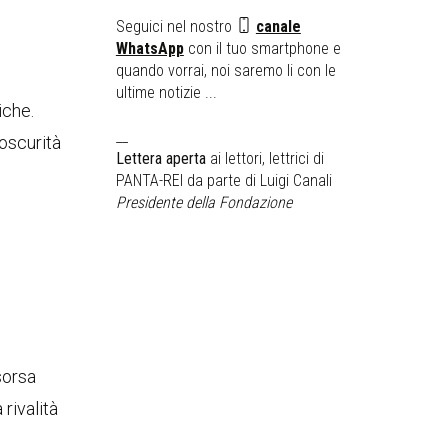
Seguici nel nostro
canale
WhatsApp
con il tuo smartphone e
quando vorrai, noi saremo li con le
ultime notizie ...
iche.
__
’oscurità
Lettera aperta
ai lettori, lettrici di
PANTA-REI da parte di Luigi Canali
Presidente della Fondazione
isorsa
rivalità