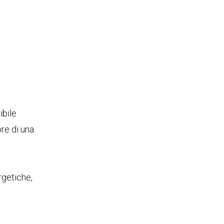
ibile
re di una
rgetiche,