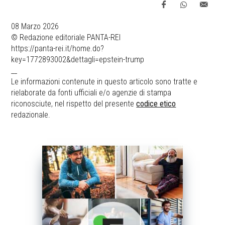
08 Marzo 2026
© Redazione editoriale PANTA-REI
https://panta-rei.it/home.do?
key=1772893002&dettagli=epstein-trump
__
Le informazioni contenute in questo articolo sono tratte e
rielaborate da fonti ufficiali e/o agenzie di stampa
riconosciute, nel rispetto del presente
codice etico
redazionale.