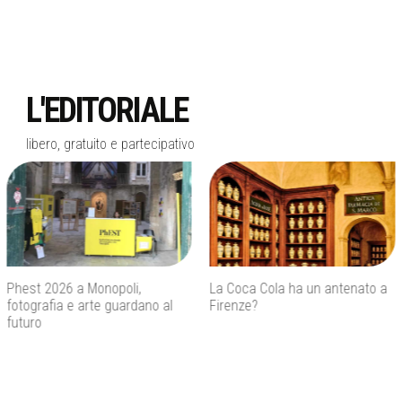
L'EDITORIALE
libero, gratuito e partecipativo
La Coca Cola ha un antenato a
Agenti IA e sicurezza, quando
Firenze?
l’autonomia diventa un rischio
concreto