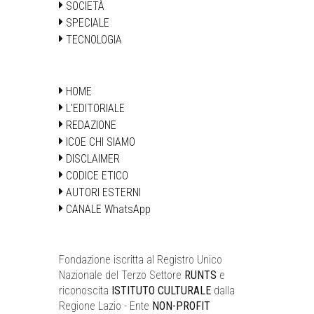
SOCIETÀ
SPECIALE
TECNOLOGIA
HOME
L'EDITORIALE
REDAZIONE
ICOE CHI SIAMO
DISCLAIMER
CODICE ETICO
AUTORI ESTERNI
CANALE WhatsApp
Fondazione iscritta al Registro Unico
Nazionale del Terzo Settore
RUNTS
e
riconoscita
ISTITUTO CULTURALE
dalla
Regione Lazio - Ente
NON-PROFIT