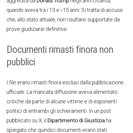
aggredita da
Donald Trump
negli anni Ottanta,
quando aveva tra i 13 e i 15 anni. Si tratta di accuse
che, allo stato attuale, non risultano supportate da
prove giudiziarie definitive.
Documenti rimasti finora non
pubblici
I file erano rimasti finora esclusi dalla pubblicazione
ufficiale. La mancata diffusione aveva alimentato
critiche da parte di alcune vittime e di esponenti
politici di entrambi gli schieramenti. In un post
pubblicato su X, il
Dipartimento di Giustizia
ha
spiegato che quindici documenti erano stati