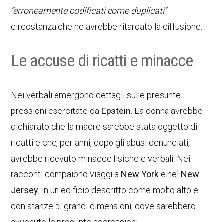
“erroneamente codificati come duplicati”
,
circostanza che ne avrebbe ritardato la diffusione.
Le accuse di ricatti e minacce
Nei verbali emergono dettagli sulle presunte
pressioni esercitate da
Epstein
. La donna avrebbe
dichiarato che la madre sarebbe stata oggetto di
ricatti e che, per anni, dopo gli abusi denunciati,
avrebbe ricevuto minacce fisiche e verbali. Nei
racconti compaiono viaggi a
New York
e nel
New
Jersey
, in un edificio descritto come molto alto e
con stanze di grandi dimensioni, dove sarebbero
avvenute le presunte aggressioni.