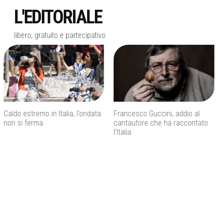
L'EDITORIALE
libero, gratuito e partecipativo
Francesco Guccini, addio al
Inps, bonus assunzioni per
cantautore che ha raccontato
madri con tre figli e incentivi per
l’Italia
giovani under 35