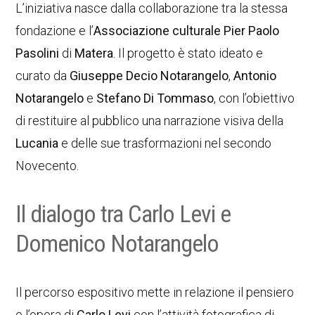
L’iniziativa nasce dalla collaborazione tra la stessa
fondazione e l’
Associazione culturale Pier Paolo
Pasolini
di
Matera
. Il progetto è stato ideato e
curato da
Giuseppe Decio Notarangelo
,
Antonio
Notarangelo
e
Stefano Di Tommaso
, con l’obiettivo
di restituire al pubblico una narrazione visiva della
Lucania
e delle sue trasformazioni nel secondo
Novecento.
Il dialogo tra Carlo Levi e
Domenico Notarangelo
Il percorso espositivo mette in relazione il pensiero
e l’opera di
Carlo Levi
con l’attività fotografica di