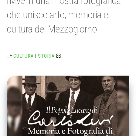
rivive in una mostra fotografica
che unisce arte, memoria e
cultura del Mezzogiorno
CULTURA
|
STORIA