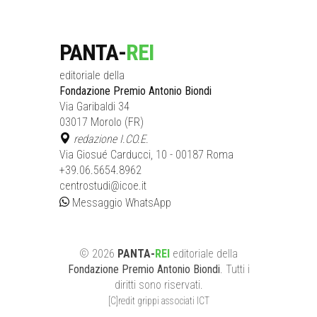
PANTA-
REI
editoriale della
Fondazione Premio Antonio Biondi
Via Garibaldi 34
03017 Morolo (FR)
redazione I.CO.E.
Via Giosué Carducci, 10 - 00187 Roma
+39.06.5654.8962
centrostudi@icoe.it
Messaggio WhatsApp
©
2026
PANTA-
REI
editoriale
della
Fondazione Premio Antonio Biondi
. Tutti i
diritti sono riservati.
[C]redit grippi associati ICT