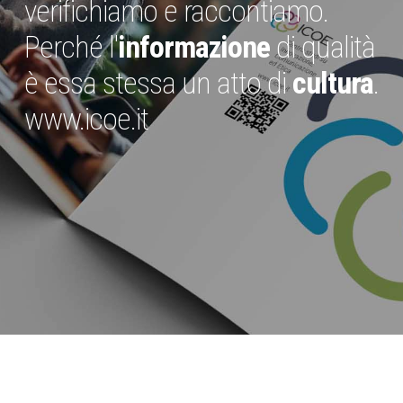
verifichiamo e raccontiamo.
Perché l'
informazione
di qualità
è essa stessa un atto di
cultura
.
www.icoe.it