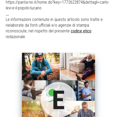
https://panta-rei.it/home.do?key=1772622874&dettagli=carlo-
levi-e-il-popolo-lucano
__
Le informazioni contenute in questo articolo sono tratte e
rielaborate da fonti ufficiali e/o agenzie di stampa
riconosciute, nel rispetto del presente
codice etico
redazionale.