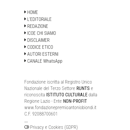
HOME
L'EDITORIALE
REDAZIONE
ICOE CHI SIAMO
DISCLAIMER
CODICE ETICO
AUTORI ESTERNI
CANALE WhatsApp
Fondazione iscritta al Registro Unico
Nazionale del Terzo Settore
RUNTS
e
riconoscita
ISTITUTO CULTURALE
dalla
Regione Lazio - Ente
NON-PROFIT
www.fondazionepremioantoniobiondi.it
C.F. 92088700601
__
Privacy e Cookies (GDPR)