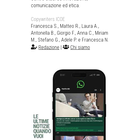
comunicazione ed etica.
Copywriters ICOE
Francesca S., Matteo R., Laura A.,
Antonella B., Giorgio F., Anna C., Miriam
M., Stefano G., Adele P. e Francesca N.
Redazione
|
Chi siamo