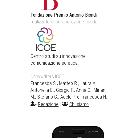
Fondazione Premio Antonio Biondi
realizzato in collaborazione con la
Centro studi su innovazione,
comunicazione ed etica.
Copywriters ICOE
Francesca S., Matteo R., Laura A.,
Antonella B., Giorgio F., Anna C., Miriam
M., Stefano G., Adele P. e Francesca N.
Redazione
|
Chi siamo