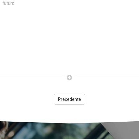
concreto
Precedente