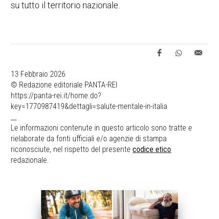
su tutto il territorio nazionale.
13 Febbraio 2026
© Redazione editoriale PANTA-REI
https://panta-rei.it/home.do?
key=1770987419&dettagli=salute-mentale-in-italia
__
Le informazioni contenute in questo articolo sono tratte e
rielaborate da fonti ufficiali e/o agenzie di stampa
riconosciute, nel rispetto del presente
codice etico
redazionale.